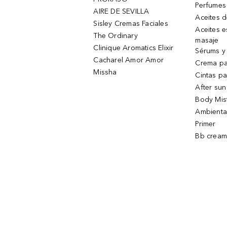
Perfumes
AIRE DE SEVILLA
Aceites 
Sisley Cremas Faciales
Aceites e
The Ordinary
masaje
Clinique Aromatics Elixir
Sérums y 
Cacharel Amor Amor
Crema pa
Missha
Cintas pa
After sun
Body Mis
Ambienta
Primer
Bb cream