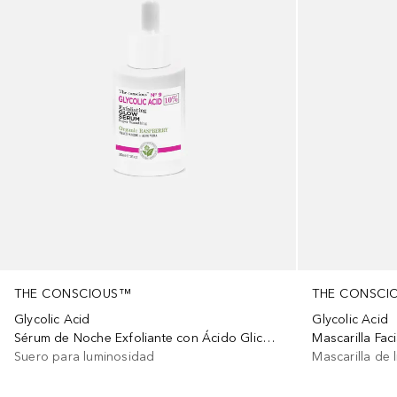
THE CONSCIOUS™
THE CONSCI
Glycolic Acid
Glycolic Acid
Sérum de Noche Exfoliante con Ácido Glicólico
Suero para luminosidad
Mascarilla de 