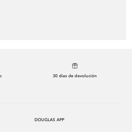
o
30 días de devolución
DOUGLAS APP