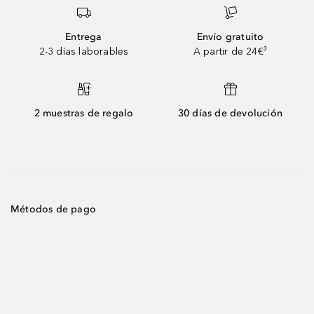
Entrega
Envío gratuito
2-3 días laborables
A partir de 24€³
2 muestras de regalo
30 días de devolución
Métodos de pago