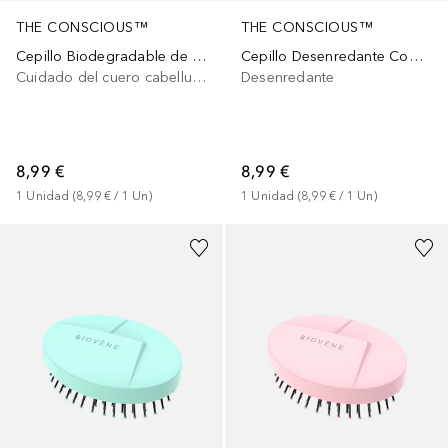
THE CONSCIOUS™
THE CONSCIOUS™
Cepillo Biodegradable de Masaje para lavar el Cabello Pink
Cepillo Desenredante Compacto Biodegradable Canary Yellow
Cuidado del cuero cabelludo
Desenredante
8,99 €
8,99 €
1
Unidad
 (
8,99 €
 / 
1
Un
)
1
Unidad
 (
8,99 €
 / 
1
Un
)