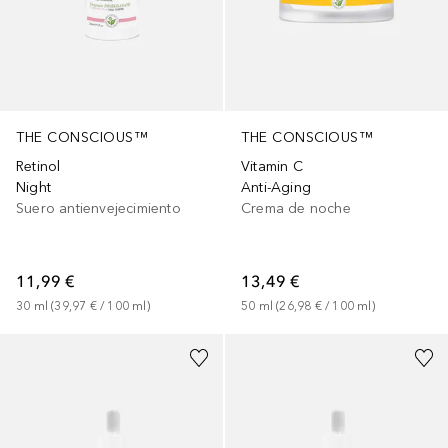
THE CONSCIOUS™
THE CONSCIOUS™
Retinol
Vitamin C
Night
Anti-Aging
Suero antienvejecimiento
Crema de noche
11,99 €
13,49 €
30
ml
 (
39,97 €
 / 
100
ml
)
50
ml
 (
26,98 €
 / 
100
ml
)