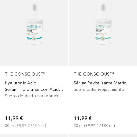
THE CONSCIOUS™
THE CONSCIOUS™
Hyaluronic Acid
Sérum Revitalizante Matrixyl 3000
Sérum Hidratante con Ácido Hialurónico 10% Complex
Suero antienvejecimiento
Suero de ácido hialurónico
11,99 €
11,99 €
30
ml
 (
39,97 €
 / 
100
ml
)
30
ml
 (
39,97 €
 / 
100
ml
)