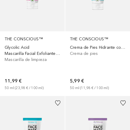
THE CONSCIOUS™
THE CONSCIOUS™
Glycolic Acid
Crema de Pies Hidrante con Ácido Hialurónico
Mascarilla Facial Exfoliante con Ácido Glicólico
Crema de pies
Mascarilla de limpieza
11,99 €
5,99 €
50
ml
 (
23,98 €
 / 
100
ml
)
50
ml
 (
11,98 €
 / 
100
ml
)