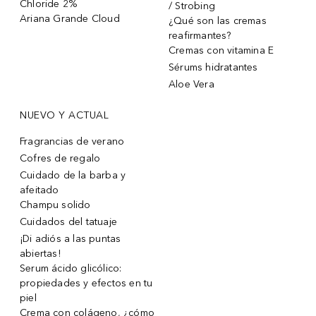
Chloride 2%
/ Strobing
Ariana Grande Cloud
¿Qué son las cremas
reafirmantes?
Cremas con vitamina E
Sérums hidratantes
Aloe Vera
NUEVO Y ACTUAL
Fragrancias de verano
Cofres de regalo
Cuidado de la barba y
afeitado
Champu solido
Cuidados del tatuaje
¡Di adiós a las puntas
abiertas!
Serum ácido glicólico:
propiedades y efectos en tu
piel
Crema con colágeno, ¿cómo