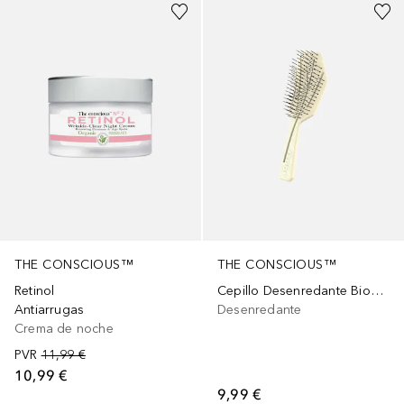
THE CONSCIOUS™
THE CONSCIOUS™
Retinol
Cepillo Desenredante Biodegradable Canary Yellow
Antiarrugas
Desenredante
Crema de noche
PVR
11,99 €
10,99 €
9,99 €