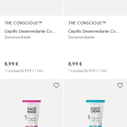
THE CONSCIOUS™
THE CONSCIOUS™
Cepillo Desenredante Compacto Biodegradable Mint Green
Cepillo Desenredante Compacto Biodegradable Ice Pink
Desenredante
Desenredante
8,99 €
8,99 €
1
Unidad
 (
8,99 €
 / 
1
Un
)
1
Unidad
 (
8,99 €
 / 
1
Un
)