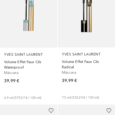
YVES SAINT LAURENT
YVES SAINT LAURENT
Volume Effet Faux Cils
Volume Effet Faux Cils
Radical
Waterproof
Máscara
Máscara
39,99 €
39,99 €
7.5
ml
 (
533,20 €
 / 
100
ml
)
6.9
ml
 (
579,57 €
 / 
100
ml
)