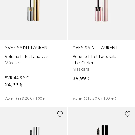
YVES SAINT LAURENT
YVES SAINT LAURENT
Volume Effet Faux Cils
Volume Effet Faux Cils
Máscara
The Curler
Máscara
PVR
44,99 €
39,99 €
24,99 €
7.5
ml
 (
333,20 €
 / 
100
ml
)
6.5
ml
 (
615,23 €
 / 
100
ml
)