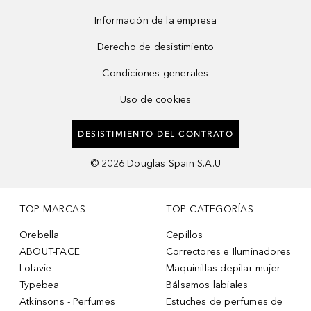
Información de la empresa
Derecho de desistimiento
Condiciones generales
Uso de cookies
DESISTIMIENTO DEL CONTRATO
©
2026
Douglas Spain S.A.U
TOP MARCAS
TOP CATEGORÍAS
Orebella
Cepillos
ABOUT-FACE
Correctores e Iluminadores
Lolavie
Maquinillas depilar mujer
Typebea
Bálsamos labiales
Atkinsons - Perfumes
Estuches de perfumes de