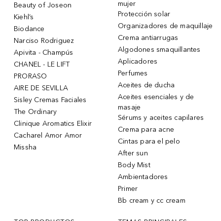
mujer
Beauty of Joseon
Protección solar
Kiehl’s
Organizadores de maquillaje
Biodance
Crema antiarrugas
Narciso Rodriguez
Algodones smaquillantes
Apivita - Champús
Aplicadores
CHANEL - LE LIFT
Perfumes
PRORASO
Aceites de ducha
AIRE DE SEVILLA
Aceites esenciales y de
Sisley Cremas Faciales
masaje
The Ordinary
Sérums y aceites capilares
Clinique Aromatics Elixir
Crema para acne
Cacharel Amor Amor
Cintas para el pelo
Missha
After sun
Body Mist
Ambientadores
Primer
Bb cream y cc cream