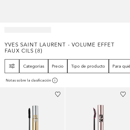
YVES SAINT LAURENT - VOLUME EFFET FA
YVES SAINT LAURENT - VOLUME EFFET
FAUX CILS
(
8
)
Filtro
Categorías
Precio
Tipo de producto
Para qui
Notas sobre la clasificación