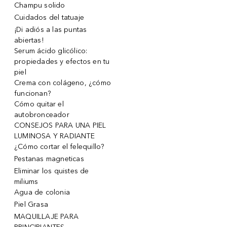
Champu solido
Cuidados del tatuaje
¡Di adiós a las puntas
abiertas!
Serum ácido glicólico:
propiedades y efectos en tu
piel
Crema con colágeno, ¿cómo
funcionan?
Cómo quitar el
autobronceador
CONSEJOS PARA UNA PIEL
LUMINOSA Y RADIANTE
¿Cómo cortar el felequillo?
Pestanas magneticas
Eliminar los quistes de
miliums
Agua de colonia
Piel Grasa
MAQUILLAJE PARA