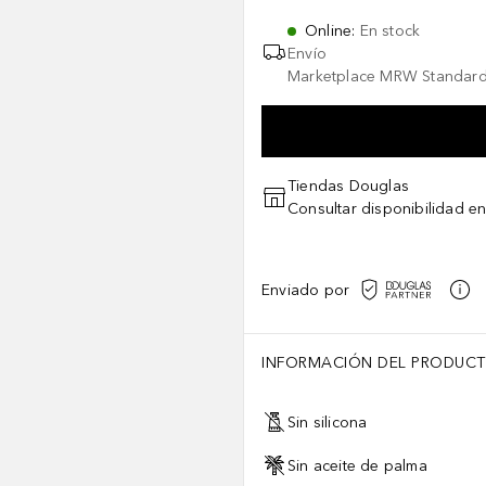
Online
:
En stock
Envío
Marketplace MRW Standard
Tiendas Douglas
Consultar disponibilidad en
Enviado por
INFORMACIÓN DEL PRODUC
Sin silicona
Sin aceite de palma