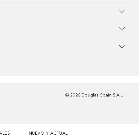
©
2026
Douglas Spain S.A.U
ALES
NUEVO Y ACTUAL