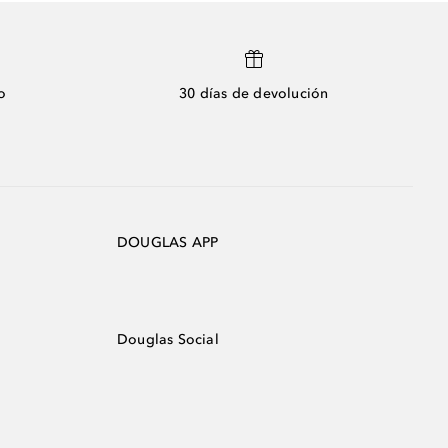
o
30 días de devolución
DOUGLAS APP
Douglas Social