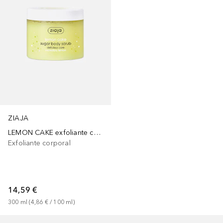
ZIAJA
LEMON CAKE exfoliante corporal de azúcar
Exfoliante corporal
14,59 €
300
ml
 (
4,86 €
 / 
100
ml
)