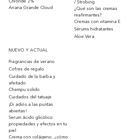
Chloride 2%
/ Strobing
Ariana Grande Cloud
¿Qué son las cremas
reafirmantes?
Cremas con vitamina E
Sérums hidratantes
Aloe Vera
NUEVO Y ACTUAL
Fragrancias de verano
Cofres de regalo
Cuidado de la barba y
afeitado
Champu solido
Cuidados del tatuaje
¡Di adiós a las puntas
abiertas!
Serum ácido glicólico:
propiedades y efectos en tu
piel
Crema con colágeno, ¿cómo