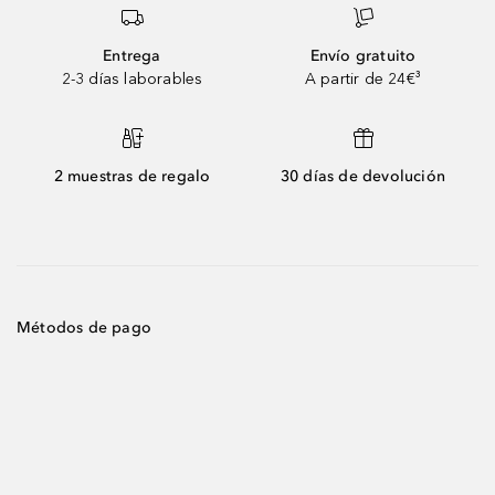
Entrega
Envío gratuito
2-3 días laborables
A partir de 24€³
2 muestras de regalo
30 días de devolución
Métodos de pago