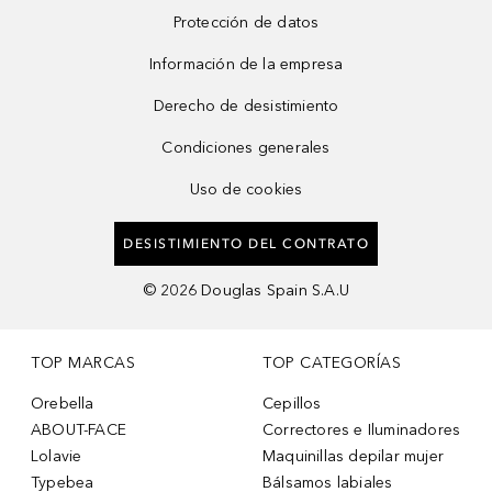
Protección de datos
Información de la empresa
Derecho de desistimiento
Condiciones generales
Uso de cookies
DESISTIMIENTO DEL CONTRATO
©
2026
Douglas Spain S.A.U
TOP MARCAS
TOP CATEGORÍAS
Orebella
Cepillos
ABOUT-FACE
Correctores e Iluminadores
Lolavie
Maquinillas depilar mujer
Typebea
Bálsamos labiales