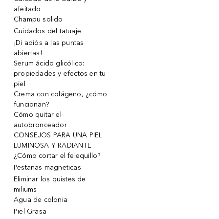
afeitado
Champu solido
Cuidados del tatuaje
¡Di adiós a las puntas
abiertas!
Serum ácido glicólico:
propiedades y efectos en tu
piel
Crema con colágeno, ¿cómo
funcionan?
Cómo quitar el
autobronceador
CONSEJOS PARA UNA PIEL
LUMINOSA Y RADIANTE
¿Cómo cortar el felequillo?
Pestanas magneticas
Eliminar los quistes de
miliums
Agua de colonia
Piel Grasa