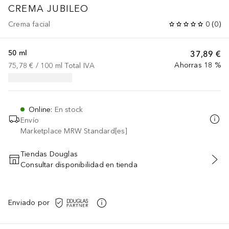
CREMA JUBILEO
Crema facial
0
(
0
)
50 ml
37,89 €
Ahorras 18 %
75,78 €
 / 
100
ml
Total IVA
Online
:
En stock
Envío
Marketplace MRW Standard[es]
Tiendas Douglas
Consultar disponibilidad en tienda
AÑADIR AL CARRITO
Enviado por