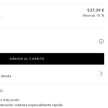
537,39 €
Ahorras 16 %
A
AÑADIR AL CARRITO
 tienda
TO
ez más joven
neración cutánea especialmente rápida