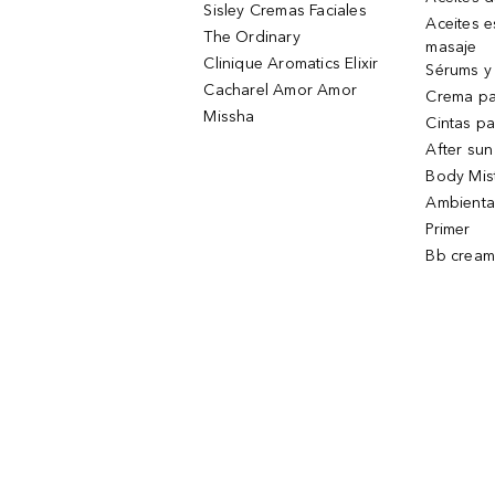
Sisley Cremas Faciales
Aceites e
The Ordinary
masaje
Clinique Aromatics Elixir
Sérums y 
Cacharel Amor Amor
Crema pa
Missha
Cintas pa
After sun
Body Mis
Ambienta
Primer
Bb cream