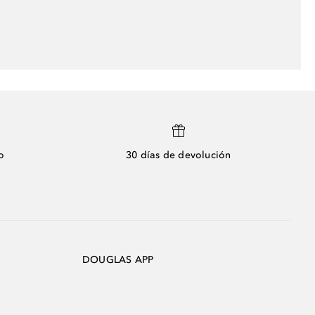
o
30 días de devolución
DOUGLAS APP