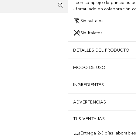
con complejo de principios a
formulado en colaboración co
Sin sulfatos
Sin ftalatos
DETALLES DEL PRODUCTO
MODO DE USO
INGREDIENTES
ADVERTENCIAS
TUS VENTAJAS
Entrega 2-3 días laborable