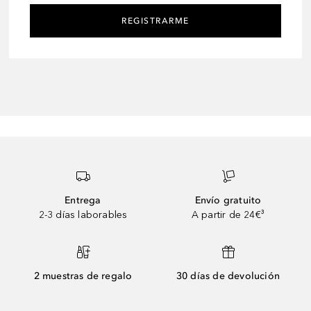
REGISTRARME
Entrega
Envío gratuito
2-3 días laborables
A partir de 24€³
2 muestras de regalo
30 días de devolución