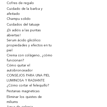
Cofres de regalo
Cuidado de la barba y
afeitado
Champu solido
Cuidados del tatuaje
¡Di adiós a las puntas
abiertas!
Serum ácido glicólico:
propiedades y efectos en tu
piel
Crema con colágeno, ¿cómo
funcionan?
Cómo quitar el
autobronceador
CONSEJOS PARA UNA PIEL
LUMINOSA Y RADIANTE
¿Cómo cortar el felequillo?
Pestanas magneticas
Eliminar los quistes de
miliums
Agua de colonia