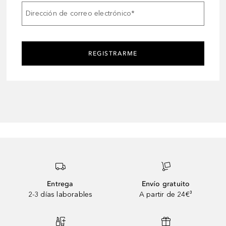
Dirección de correo electrónico
*
REGISTRARME
Entrega
Envío gratuito
2-3 días laborables
A partir de 24€³