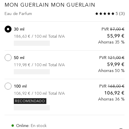
MON GUERLAIN
MON GUERLAIN
Eau de Parfum
5
(
3
)
30 ml
PVR
87,00 €
55,99 €
186,63 €
 / 
100
ml
Total IVA
Ahorras 35 %
50 ml
PVR
121,00 €
59,99 €
119,98 €
 / 
100
ml
Total IVA
Ahorras 50 %
100 ml
PVR
168,00 €
106,92 €
106,92 €
 / 
100
ml
Total IVA
Ahorras 36 %
RECOMENDADO
Online
:
En stock