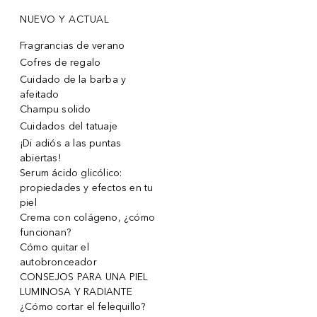
NUEVO Y ACTUAL
Fragrancias de verano
Cofres de regalo
Cuidado de la barba y
afeitado
Champu solido
Cuidados del tatuaje
¡Di adiós a las puntas
abiertas!
Serum ácido glicólico:
propiedades y efectos en tu
piel
Crema con colágeno, ¿cómo
funcionan?
Cómo quitar el
autobronceador
CONSEJOS PARA UNA PIEL
LUMINOSA Y RADIANTE
¿Cómo cortar el felequillo?