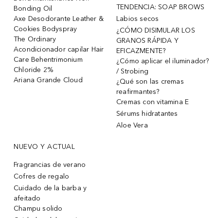
TENDENCIA: SOAP BROWS
Bonding Oil
Axe Desodorante Leather &
Labios secos
Cookies Bodyspray
¿CÓMO DISIMULAR LOS
The Ordinary
GRANOS RÁPIDA Y
Acondicionador capilar Hair
EFICAZMENTE?
Care Behentrimonium
¿Cómo aplicar el iluminador?
Chloride 2%
/ Strobing
Ariana Grande Cloud
¿Qué son las cremas
reafirmantes?
Cremas con vitamina E
Sérums hidratantes
Aloe Vera
NUEVO Y ACTUAL
Fragrancias de verano
Cofres de regalo
Cuidado de la barba y
afeitado
Champu solido