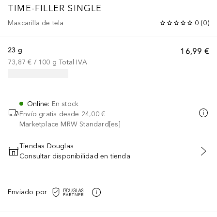
TIME-FILLER
SINGLE
Mascarilla de tela
0
(
0
)
23 g
16,99 €
73,87 €
 / 
100
g
Total IVA
Online
:
En stock
Envío gratis desde
24,00 €
Marketplace MRW Standard[es]
Tiendas Douglas
Consultar disponibilidad en tienda
AÑADIR AL CARRITO
Enviado por