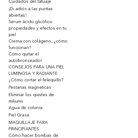
Cuidados del tatuaje
¡Di adiós a las puntas
abiertas!
Serum ácido glicólico:
propiedades y efectos en tu
piel
Crema con colágeno, ¿cómo
funcionan?
Cómo quitar el
autobronceador
CONSEJOS PARA UNA PIEL
LUMINOSA Y RADIANTE
¿Cómo cortar el felequillo?
Pestanas magneticas
Eliminar los quistes de
miliums
Agua de colonia
Piel Grasa
MAQUILLAJE PARA
PRINCIPIANTES
Cómo hacer bombas de