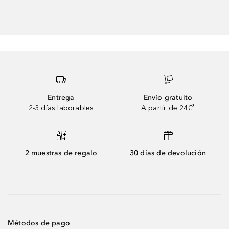
Entrega
Envío gratuito
2-3 días laborables
A partir de 24€³
2 muestras de regalo
30 días de devolución
Métodos de pago