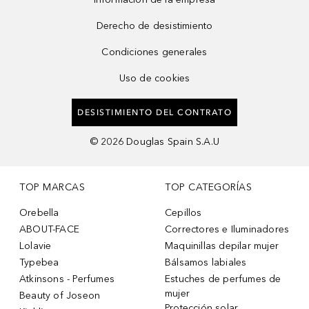
Derecho de desistimiento
Condiciones generales
Uso de cookies
DESISTIMIENTO DEL CONTRATO
©
2026
Douglas Spain S.A.U
TOP MARCAS
TOP CATEGORÍAS
Orebella
Cepillos
ABOUT-FACE
Correctores e Iluminadores
Lolavie
Maquinillas depilar mujer
Typebea
Bálsamos labiales
Atkinsons - Perfumes
Estuches de perfumes de
mujer
Beauty of Joseon
Protección solar