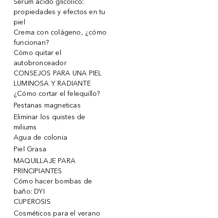
Serum ácido glicólico:
propiedades y efectos en tu
piel
Crema con colágeno, ¿cómo
funcionan?
Cómo quitar el
autobronceador
CONSEJOS PARA UNA PIEL
LUMINOSA Y RADIANTE
¿Cómo cortar el felequillo?
Pestanas magneticas
Eliminar los quistes de
miliums
Agua de colonia
Piel Grasa
MAQUILLAJE PARA
PRINCIPIANTES
Cómo hacer bombas de
baño: DYI
CUPEROSIS
Cosméticos para el verano