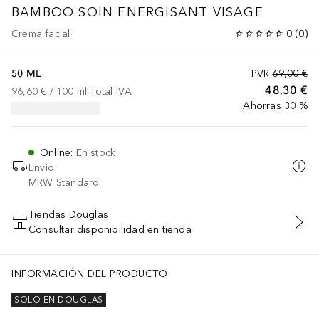
BAMBOO
SOIN ENERGISANT VISAGE
Crema facial
0
(
0
)
50 ML
PVR
69,00 €
48,30 €
96,60 €
 / 
100
ml
Total IVA
Ahorras 30 %
Online
:
En stock
Envío
MRW Standard
Tiendas Douglas
Consultar disponibilidad en tienda
AÑADIR AL CARRITO
INFORMACIÓN DEL PRODUCTO
SOLO EN DOUGLAS