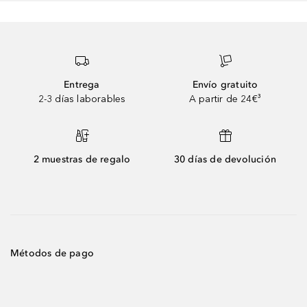
Entrega
Envío gratuito
2-3 días laborables
A partir de 24€³
2 muestras de regalo
30 días de devolución
Métodos de pago