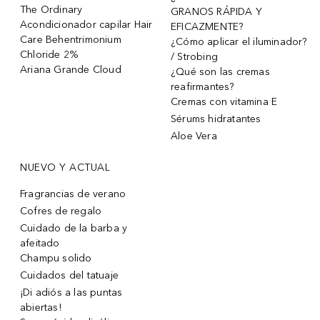
The Ordinary
GRANOS RÁPIDA Y
Acondicionador capilar Hair
EFICAZMENTE?
Care Behentrimonium
¿Cómo aplicar el iluminador?
Chloride 2%
/ Strobing
Ariana Grande Cloud
¿Qué son las cremas
reafirmantes?
Cremas con vitamina E
Sérums hidratantes
Aloe Vera
NUEVO Y ACTUAL
Fragrancias de verano
Cofres de regalo
Cuidado de la barba y
afeitado
Champu solido
Cuidados del tatuaje
¡Di adiós a las puntas
abiertas!