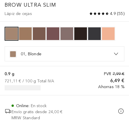
BROW ULTRA SLIM
Lápiz de cejas
4.9
(
55
)
01, Blonde
0.9 g
PVR
7,99 €
6,49 €
721,11 €
 / 
100
g
Total IVA
Ahorras 18 %
Online
:
En stock
Envío gratis desde
24,00 €
MRW Standard