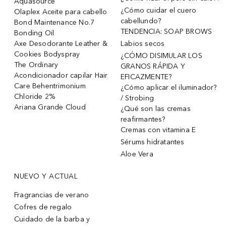
Aquasource
¿Cómo cuidar el cuero
Olaplex Aceite para cabello
cabellundo?
Bond Maintenance No.7
TENDENCIA: SOAP BROWS
Bonding Oil
Axe Desodorante Leather &
Labios secos
Cookies Bodyspray
¿CÓMO DISIMULAR LOS
The Ordinary
GRANOS RÁPIDA Y
Acondicionador capilar Hair
EFICAZMENTE?
Care Behentrimonium
¿Cómo aplicar el iluminador?
Chloride 2%
/ Strobing
Ariana Grande Cloud
¿Qué son las cremas
reafirmantes?
Cremas con vitamina E
Sérums hidratantes
Aloe Vera
NUEVO Y ACTUAL
Fragrancias de verano
Cofres de regalo
Cuidado de la barba y