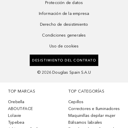
Protección de datos
Información de la empresa
Derecho de desistimiento
Condiciones generales
Uso de cookies
DESISTIMIENTO DEL CONTRATO
©
2026
Douglas Spain S.A.U
TOP MARCAS
TOP CATEGORÍAS
Orebella
Cepillos
ABOUT-FACE
Correctores e Iluminadores
Lolavie
Maquinillas depilar mujer
Typebea
Bálsamos labiales