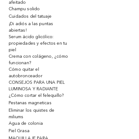
afeitado
Champu solido
Cuidados del tatuaje
¡Di adiós a las puntas
abiertas!
Serum ácido glicólico:
propiedades y efectos en tu
piel
Crema con colágeno, ¿cómo
funcionan?
Cómo quitar el
autobronceador
CONSEJOS PARA UNA PIEL
LUMINOSA Y RADIANTE
¿Cómo cortar el felequillo?
Pestanas magneticas
Eliminar los quistes de
miliums
Agua de colonia
Piel Grasa
MAQUILLAJE PARA