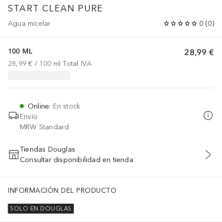
START CLEAN
PURE
Agua micelar
0
(
0
)
100 ML
28,99 €
28,99 €
 / 
100
ml
Total IVA
Online
:
En stock
Envío
MRW Standard
Tiendas Douglas
Consultar disponibilidad en tienda
AÑADIR AL CARRITO
INFORMACIÓN DEL PRODUCTO
SOLO EN DOUGLAS