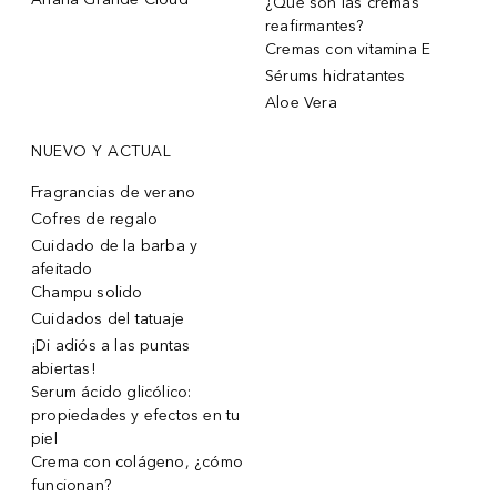
¿Qué son las cremas
reafirmantes?
Cremas con vitamina E
Sérums hidratantes
Aloe Vera
NUEVO Y ACTUAL
Fragrancias de verano
Cofres de regalo
Cuidado de la barba y
afeitado
Champu solido
Cuidados del tatuaje
¡Di adiós a las puntas
abiertas!
Serum ácido glicólico:
propiedades y efectos en tu
piel
Crema con colágeno, ¿cómo
funcionan?