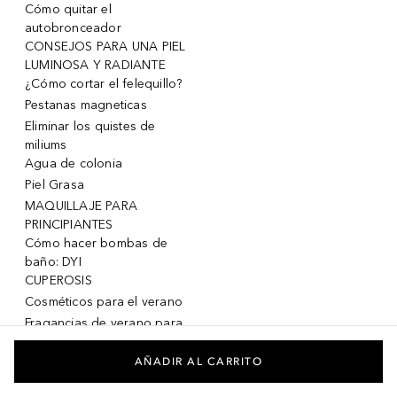
Cómo quitar el
autobronceador
CONSEJOS PARA UNA PIEL
LUMINOSA Y RADIANTE
¿Cómo cortar el felequillo?
Pestanas magneticas
Eliminar los quistes de
miliums
Agua de colonia
Piel Grasa
MAQUILLAJE PARA
PRINCIPIANTES
Cómo hacer bombas de
baño: DYI
CUPEROSIS
Cosméticos para el verano
Fragancias de verano para
mujeres
Fragancias de verano para
AÑADIR AL CARRITO
hombres