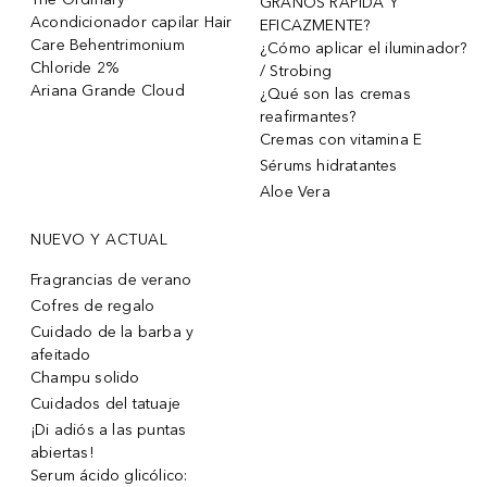
GRANOS RÁPIDA Y
Acondicionador capilar Hair
EFICAZMENTE?
Care Behentrimonium
¿Cómo aplicar el iluminador?
Chloride 2%
/ Strobing
Ariana Grande Cloud
¿Qué son las cremas
reafirmantes?
Cremas con vitamina E
Sérums hidratantes
Aloe Vera
NUEVO Y ACTUAL
Fragrancias de verano
Cofres de regalo
Cuidado de la barba y
afeitado
Champu solido
Cuidados del tatuaje
¡Di adiós a las puntas
abiertas!
Serum ácido glicólico: