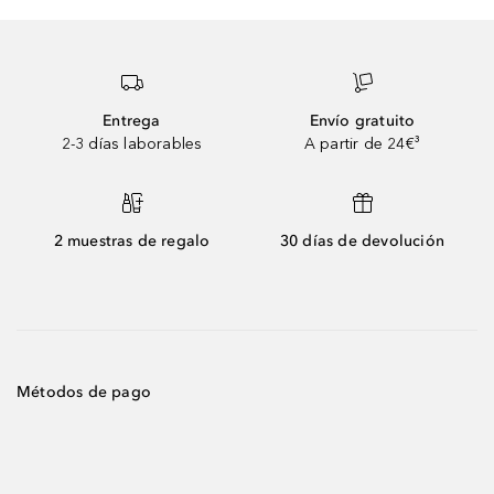
Entrega
Envío gratuito
2-3 días laborables
A partir de 24€³
2 muestras de regalo
30 días de devolución
Métodos de pago