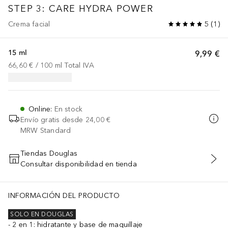
STEP 3: CARE
HYDRA POWER
Crema facial
5
(
1
)
15 ml
9,99 €
66,60 €
 / 
100
ml
Total IVA
Online
:
En stock
Envío gratis desde
24,00 €
MRW Standard
Tiendas Douglas
Consultar disponibilidad en tienda
AÑADIR AL CARRITO
INFORMACIÓN DEL PRODUCTO
SOLO EN DOUGLAS
2 en 1: hidratante y base de maquillaje