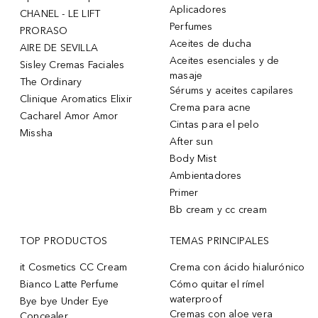
Aplicadores
CHANEL - LE LIFT
Perfumes
PRORASO
Aceites de ducha
AIRE DE SEVILLA
Aceites esenciales y de
Sisley Cremas Faciales
masaje
The Ordinary
Sérums y aceites capilares
Clinique Aromatics Elixir
Crema para acne
Cacharel Amor Amor
Cintas para el pelo
Missha
After sun
Body Mist
Ambientadores
Primer
Bb cream y cc cream
TOP PRODUCTOS
TEMAS PRINCIPALES
it Cosmetics CC Cream
Crema con ácido hialurónico
Bianco Latte Perfume
Cómo quitar el rímel
waterproof
Bye bye Under Eye
Cremas con aloe vera
Concealer