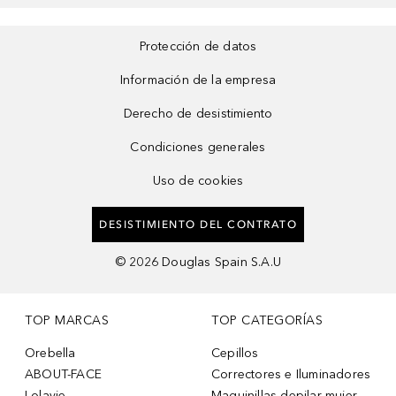
Protección de datos
Información de la empresa
Derecho de desistimiento
Condiciones generales
Uso de cookies
DESISTIMIENTO DEL CONTRATO
©
2026
Douglas Spain S.A.U
TOP MARCAS
TOP CATEGORÍAS
Orebella
Cepillos
ABOUT-FACE
Correctores e Iluminadores
Lolavie
Maquinillas depilar mujer