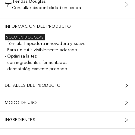
Tiendas Douglas
Consultar disponibilidad en tienda
AÑADIR AL CARRITO
INFORMACIÓN DEL PRODUCTO
SOLO EN DOUGLAS
fórmula limpiadora innovadora y suave
Para un cutis visiblemente aclarado
Optimiza la tez
con ingredientes fermentados
dermatológicamente probado
DETALLES DEL PRODUCTO
MODO DE USO
INGREDIENTES