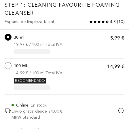
STEP 1: CLEANING
FAVOURITE FOAMING
CLEANSER
Espuma de limpieza facial
4.8
(
10
)
30 ml
5,99 €
19,97 €
 / 
100
ml
Total IVA
100 ML
14,99 €
14,99 €
 / 
100
ml
Total IVA
RECOMENDADO
Online
:
En stock
Envío gratis desde
24,00 €
MRW Standard