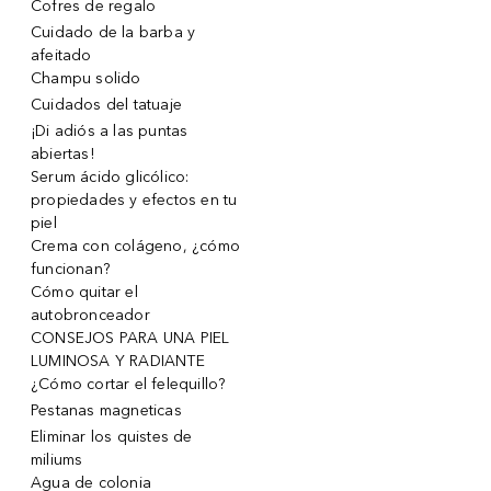
Cofres de regalo
Cuidado de la barba y
afeitado
Champu solido
Cuidados del tatuaje
¡Di adiós a las puntas
abiertas!
Serum ácido glicólico:
propiedades y efectos en tu
piel
Crema con colágeno, ¿cómo
funcionan?
Cómo quitar el
autobronceador
CONSEJOS PARA UNA PIEL
LUMINOSA Y RADIANTE
¿Cómo cortar el felequillo?
Pestanas magneticas
Eliminar los quistes de
miliums
Agua de colonia