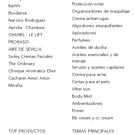
Protección solar
Kiehl’s
Organizadores de maquillaje
Biodance
Crema antiarrugas
Narciso Rodriguez
Algodones smaquillantes
Apivita - Champús
Aplicadores
CHANEL - LE LIFT
Perfumes
PRORASO
Aceites de ducha
AIRE DE SEVILLA
Aceites esenciales y de
Sisley Cremas Faciales
masaje
The Ordinary
Sérums y aceites capilares
Clinique Aromatics Elixir
Crema para acne
Cacharel Amor Amor
Cintas para el pelo
Missha
After sun
Body Mist
Ambientadores
Primer
Bb cream y cc cream
TOP PRODUCTOS
TEMAS PRINCIPALES