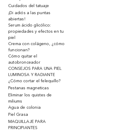
Cuidados del tatuaje
¡Di adiós a las puntas
abiertas!
Serum ácido glicólico:
propiedades y efectos en tu
piel
Crema con colágeno, ¿cómo
funcionan?
Cómo quitar el
autobronceador
CONSEJOS PARA UNA PIEL
LUMINOSA Y RADIANTE
¿Cómo cortar el felequillo?
Pestanas magneticas
Eliminar los quistes de
miliums
Agua de colonia
Piel Grasa
MAQUILLAJE PARA
PRINCIPIANTES