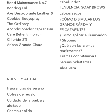
cabellundo?
Bond Maintenance No.7
TENDENCIA: SOAP BROWS
Bonding Oil
Axe Desodorante Leather &
Labios secos
Cookies Bodyspray
¿CÓMO DISIMULAR LOS
The Ordinary
GRANOS RÁPIDA Y
Acondicionador capilar Hair
EFICAZMENTE?
Care Behentrimonium
¿Cómo aplicar el iluminador?
Chloride 2%
/ Strobing
Ariana Grande Cloud
¿Qué son las cremas
reafirmantes?
Cremas con vitamina E
Sérums hidratantes
Aloe Vera
NUEVO Y ACTUAL
Fragrancias de verano
Cofres de regalo
Cuidado de la barba y
afeitado
Champu solido