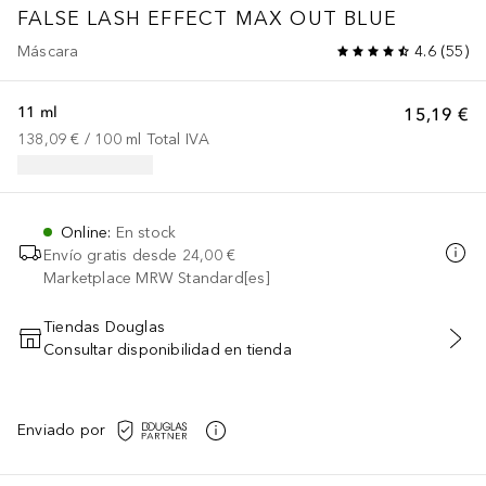
FALSE LASH EFFECT MAX OUT BLUE
Máscara
4.6
(
55
)
11 ml
15,19 €
138,09 €
 / 
100
ml
Total IVA
Online
:
En stock
Envío gratis desde
24,00 €
Marketplace MRW Standard[es]
Tiendas Douglas
Consultar disponibilidad en tienda
AÑADIR AL CARRITO
Enviado por