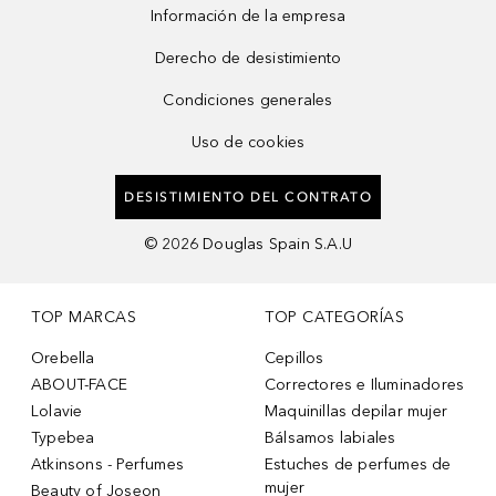
Información de la empresa
Derecho de desistimiento
Condiciones generales
Uso de cookies
DESISTIMIENTO DEL CONTRATO
©
2026
Douglas Spain S.A.U
TOP MARCAS
TOP CATEGORÍAS
Orebella
Cepillos
ABOUT-FACE
Correctores e Iluminadores
Lolavie
Maquinillas depilar mujer
Typebea
Bálsamos labiales
Atkinsons - Perfumes
Estuches de perfumes de
mujer
Beauty of Joseon