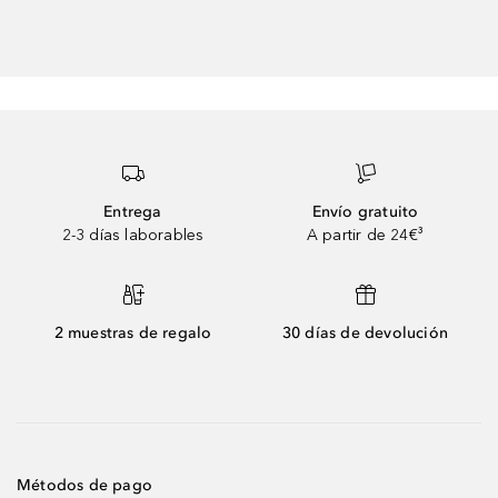
Entrega
Envío gratuito
2-3 días laborables
A partir de 24€³
2 muestras de regalo
30 días de devolución
Métodos de pago