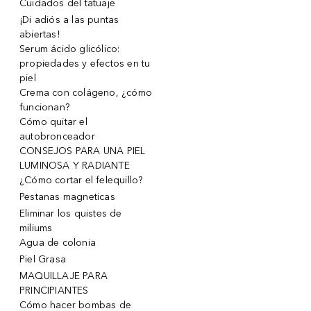
Cuidados del tatuaje
¡Di adiós a las puntas
abiertas!
Serum ácido glicólico:
propiedades y efectos en tu
piel
Crema con colágeno, ¿cómo
funcionan?
Cómo quitar el
autobronceador
CONSEJOS PARA UNA PIEL
LUMINOSA Y RADIANTE
¿Cómo cortar el felequillo?
Pestanas magneticas
Eliminar los quistes de
miliums
Agua de colonia
Piel Grasa
MAQUILLAJE PARA
PRINCIPIANTES
Cómo hacer bombas de