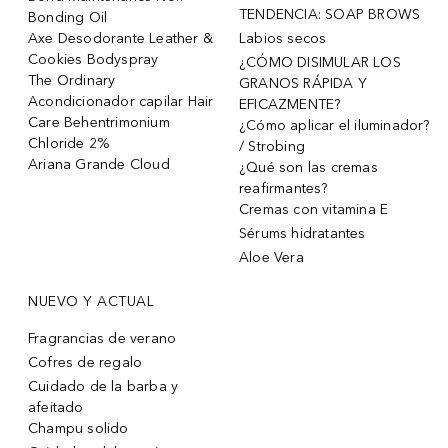
TENDENCIA: SOAP BROWS
Bonding Oil
Axe Desodorante Leather &
Labios secos
Cookies Bodyspray
¿CÓMO DISIMULAR LOS
The Ordinary
GRANOS RÁPIDA Y
Acondicionador capilar Hair
EFICAZMENTE?
Care Behentrimonium
¿Cómo aplicar el iluminador?
Chloride 2%
/ Strobing
Ariana Grande Cloud
¿Qué son las cremas
reafirmantes?
Cremas con vitamina E
Sérums hidratantes
Aloe Vera
NUEVO Y ACTUAL
Fragrancias de verano
Cofres de regalo
Cuidado de la barba y
afeitado
Champu solido