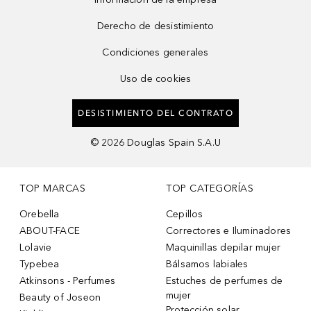
Derecho de desistimiento
Condiciones generales
Uso de cookies
DESISTIMIENTO DEL CONTRATO
©
2026
Douglas Spain S.A.U
TOP MARCAS
TOP CATEGORÍAS
Orebella
Cepillos
ABOUT-FACE
Correctores e Iluminadores
Lolavie
Maquinillas depilar mujer
Typebea
Bálsamos labiales
Atkinsons - Perfumes
Estuches de perfumes de
mujer
Beauty of Joseon
Protección solar