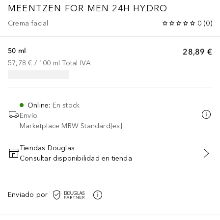
MEENTZEN FOR MEN
24H HYDRO
Crema facial
0
(
0
)
50 ml
28,89 €
57,78 €
 / 
100
ml
Total IVA
Online
:
En stock
Envío
Marketplace MRW Standard[es]
Tiendas Douglas
Consultar disponibilidad en tienda
AÑADIR AL CARRITO
Enviado por