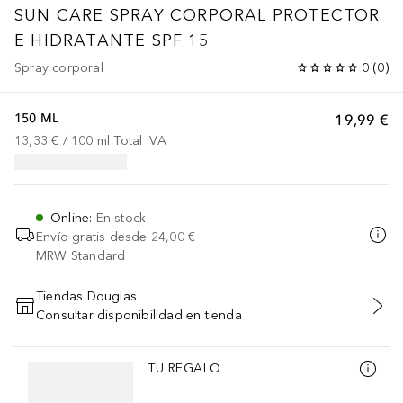
SUN CARE
SPRAY CORPORAL PROTECTOR
E HIDRATANTE SPF 15
Spray corporal
0
(
0
)
150 ML
19,99 €
13,33 €
 / 
100
ml
Total IVA
Online
:
En stock
Envío gratis desde
24,00 €
MRW Standard
Tiendas Douglas
Consultar disponibilidad en tienda
AÑADIR AL CARRITO
Saltar Deslizador
TU REGALO