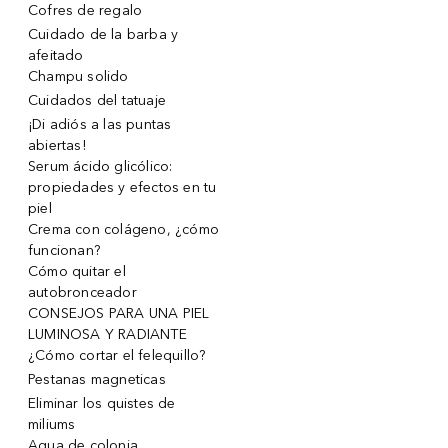
Cofres de regalo
Cuidado de la barba y
afeitado
Champu solido
Cuidados del tatuaje
¡Di adiós a las puntas
abiertas!
Serum ácido glicólico:
propiedades y efectos en tu
piel
Crema con colágeno, ¿cómo
funcionan?
Cómo quitar el
autobronceador
CONSEJOS PARA UNA PIEL
LUMINOSA Y RADIANTE
¿Cómo cortar el felequillo?
Pestanas magneticas
Eliminar los quistes de
miliums
Agua de colonia