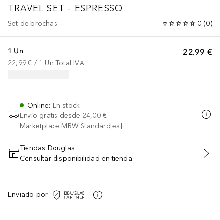
TRAVEL SET - ESPRESSO
Set de brochas
0
(
0
)
1 Un
22,99 €
22,99 €
 / 
1
Un
Total IVA
Online
:
En stock
Envío gratis desde
24,00 €
Marketplace MRW Standard[es]
Tiendas Douglas
Consultar disponibilidad en tienda
AÑADIR AL CARRITO
Enviado por