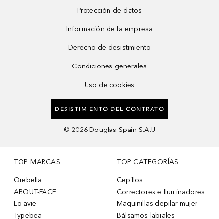
Protección de datos
Información de la empresa
Derecho de desistimiento
Condiciones generales
Uso de cookies
DESISTIMIENTO DEL CONTRATO
©
2026
Douglas Spain S.A.U
TOP MARCAS
TOP CATEGORÍAS
Orebella
Cepillos
ABOUT-FACE
Correctores e Iluminadores
Lolavie
Maquinillas depilar mujer
Typebea
Bálsamos labiales