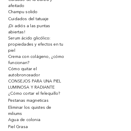
afeitado
Champu solido
Cuidados del tatuaje
¡Di adiós a las puntas
abiertas!
Serum ácido glicólico:
propiedades y efectos en tu
piel
Crema con colágeno, ¿cómo
funcionan?
Cómo quitar el
autobronceador
CONSEJOS PARA UNA PIEL
LUMINOSA Y RADIANTE
¿Cómo cortar el felequillo?
Pestanas magneticas
Eliminar los quistes de
miliums
Agua de colonia
Piel Grasa