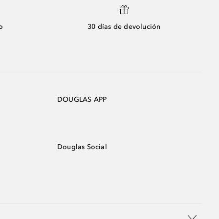
o
30 días de devolución
DOUGLAS APP
Douglas Social