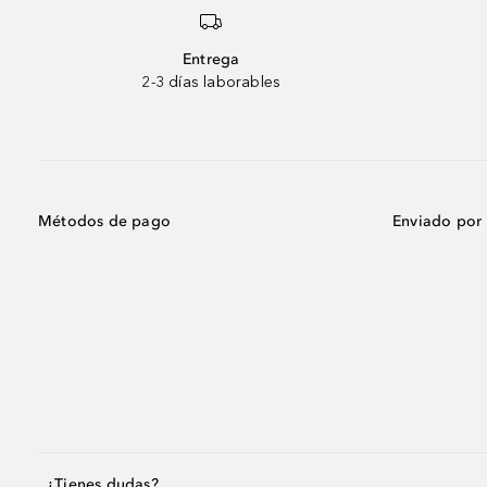
Entrega
2-3 días laborables
Métodos de pago
Enviado por
¿Tienes dudas?