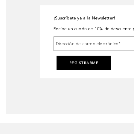
¡Suscríbete ya a la Newsletter!
Recibe un cupón de 10% de descuento p
Dirección de correo electrónico
*
REGISTRARME