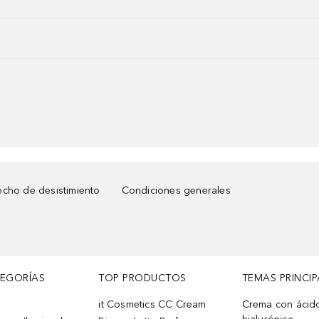
cho de desistimiento
Condiciones generales
TEGORÍAS
TOP PRODUCTOS
TEMAS PRINCIP
it Cosmetics CC Cream
Crema con ácid