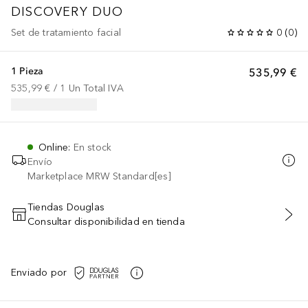
DISCOVERY DUO
Set de tratamiento facial
0
(
0
)
1 Pieza
535,99 €
535,99 €
 / 
1
Un
Total IVA
Online
:
En stock
Envío
Marketplace MRW Standard[es]
Tiendas Douglas
Consultar disponibilidad en tienda
AÑADIR AL CARRITO
Enviado por