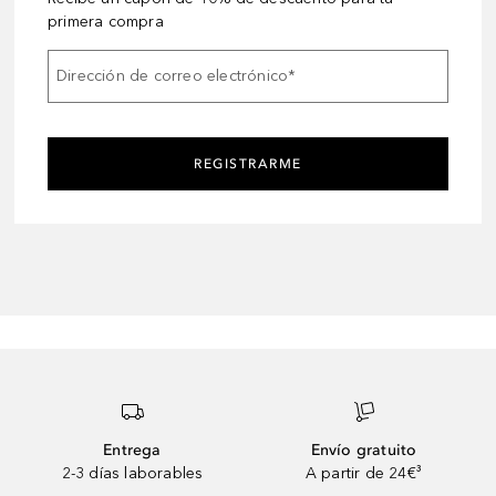
primera compra
Dirección de correo electrónico
*
REGISTRARME
Entrega
Envío gratuito
2-3 días laborables
A partir de 24€³