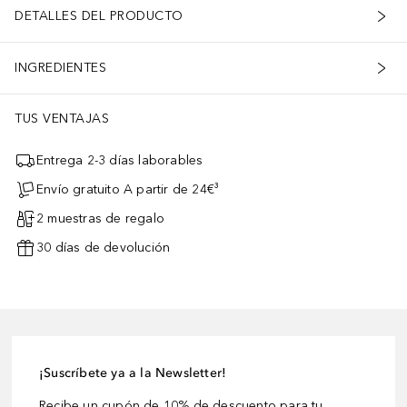
DETALLES DEL PRODUCTO
INGREDIENTES
TUS VENTAJAS
Entrega 2-3 días laborables
Envío gratuito A partir de 24€³
2 muestras de regalo
30 días de devolución
¡Suscríbete ya a la Newsletter!
Recibe un cupón de 10% de descuento para tu