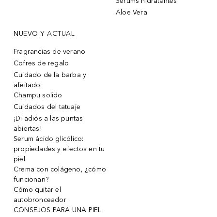
Sérums hidratantes
Aloe Vera
NUEVO Y ACTUAL
Fragrancias de verano
Cofres de regalo
Cuidado de la barba y
afeitado
Champu solido
Cuidados del tatuaje
¡Di adiós a las puntas
abiertas!
Serum ácido glicólico:
propiedades y efectos en tu
piel
Crema con colágeno, ¿cómo
funcionan?
Cómo quitar el
autobronceador
CONSEJOS PARA UNA PIEL