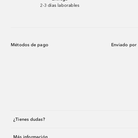
2-3 días laborables
Métodos de pago
Enviado por
¿Tienes dudas?
Más información