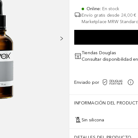
Online
:
En stock
Envío gratis desde
24,00 €
Marketplace MRW Standard
Tiendas Douglas
Consultar disponibilidad en
Enviado por
INFORMACIÓN DEL PRODUC
Sin silicona
DETALLES DEL PRODUCTO