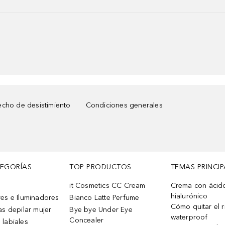
cho de desistimiento
Condiciones generales
TEGORÍAS
TOP PRODUCTOS
TEMAS PRINCIP
it Cosmetics CC Cream
Crema con ácid
hialurónico
es e Iluminadores
Bianco Latte Perfume
Cómo quitar el r
as depilar mujer
Bye bye Under Eye
waterproof
Concealer
 labiales