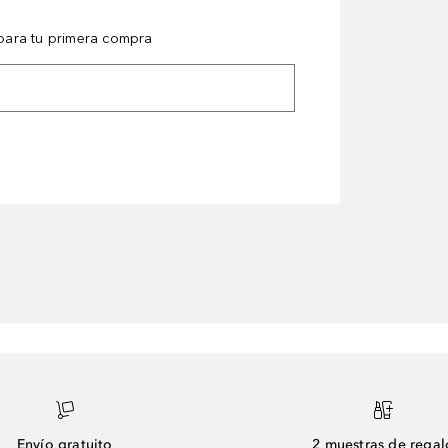
ara tu primera compra
Envío gratuito
2 muestras de regal