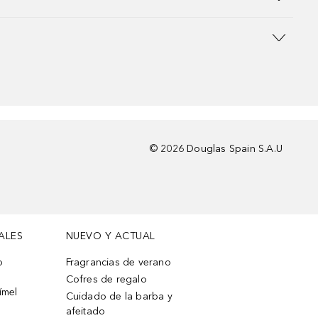
©
2026
Douglas Spain S.A.U
ALES
NUEVO Y ACTUAL
o
Fragrancias de verano
Cofres de regalo
ímel
Cuidado de la barba y
afeitado