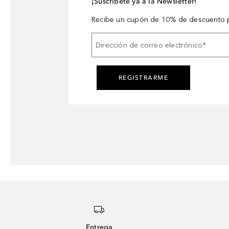
¡Suscríbete ya a la Newsletter!
Recibe un cupón de 10% de descuento p
Dirección de correo electrónico
*
REGISTRARME
Entrega