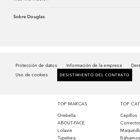
Sobre Douglas
Protección de datos
Información de la empresa
Dere
Uso de cookies
DESISTIMIENTO DEL CONTRATO
TOP MARCAS
TOP CA
Orebella
Cepillos
ABOUT-FACE
Corrector
Lolavie
Maquinill
Typebea
Bálsamos