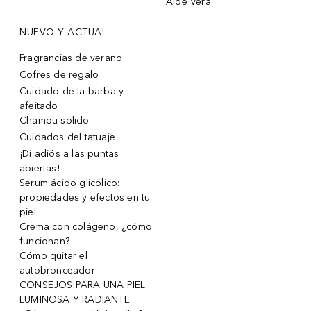
Aloe Vera
NUEVO Y ACTUAL
Fragrancias de verano
Cofres de regalo
Cuidado de la barba y
afeitado
Champu solido
Cuidados del tatuaje
¡Di adiós a las puntas
abiertas!
Serum ácido glicólico:
propiedades y efectos en tu
piel
Crema con colágeno, ¿cómo
funcionan?
Cómo quitar el
autobronceador
CONSEJOS PARA UNA PIEL
LUMINOSA Y RADIANTE