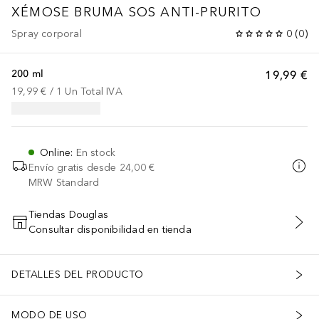
XÉMOSE
BRUMA SOS ANTI-PRURITO
Spray corporal
0
(
0
)
200 ml
19,99 €
19,99 €
 / 
1
Un
Total IVA
Online
:
En stock
Envío gratis desde
24,00 €
MRW Standard
Tiendas Douglas
Consultar disponibilidad en tienda
AÑADIR AL CARRITO
DETALLES DEL PRODUCTO
MODO DE USO