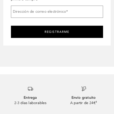
Dirección de correo electrónico
*
REGISTRARME
Entrega
Envío gratuito
2-3 días laborables
A partir de 24€³