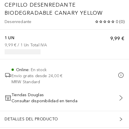
CEPILLO DESENREDANTE
BIODEGRADABLE CANARY YELLOW
Desenredante
0
(
0
)
1 UN
9,99 €
9,99 €
 / 
1
Un
Total IVA
Online
:
En stock
Envío gratis desde
24,00 €
MRW Standard
Tiendas Douglas
Consultar disponibilidad en tienda
AÑADIR AL CARRITO
DETALLES DEL PRODUCTO