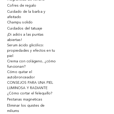
Cofres de regalo
Cuidado de la barba y
afeitado
Champu solido
Cuidados del tatuaje
¡Di adiós a las puntas
abiertas!
Serum ácido glicólico:
propiedades y efectos en tu
piel
Crema con colágeno, ¿cómo
funcionan?
Cómo quitar el
autobronceador
CONSEJOS PARA UNA PIEL
LUMINOSA Y RADIANTE
¿Cómo cortar el felequillo?
Pestanas magneticas
Eliminar los quistes de
miliums