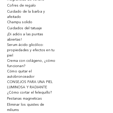
Cofres de regalo
Cuidado de la barba y
afeitado
Champu solido
Cuidados del tatuaje
¡Di adiós a las puntas
abiertas!
Serum ácido glicólico:
propiedades y efectos en tu
piel
Crema con colágeno, ¿cómo
funcionan?
Cómo quitar el
autobronceador
CONSEJOS PARA UNA PIEL
LUMINOSA Y RADIANTE
¿Cómo cortar el felequillo?
Pestanas magneticas
Eliminar los quistes de
miliums