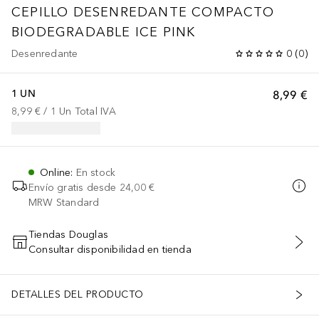
CEPILLO DESENREDANTE COMPACTO
BIODEGRADABLE ICE PINK
Desenredante
0
(
0
)
1 UN
8,99 €
8,99 €
 / 
1
Un
Total IVA
Online
:
En stock
Envío gratis desde
24,00 €
MRW Standard
Tiendas Douglas
Consultar disponibilidad en tienda
AÑADIR AL CARRITO
DETALLES DEL PRODUCTO