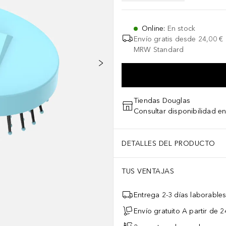
Online
:
En stock
Envío gratis desde
24,00 €
MRW Standard
Tiendas Douglas
Consultar disponibilidad en
DETALLES DEL PRODUCTO
TUS VENTAJAS
Entrega 2-3 días laborable
Envío gratuito A partir de 2