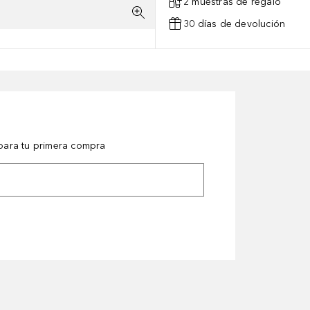
2 muestras de regalo
30 días de devolución
ara tu primera compra