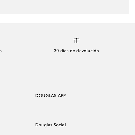
o
30 días de devolución
DOUGLAS APP
Douglas Social