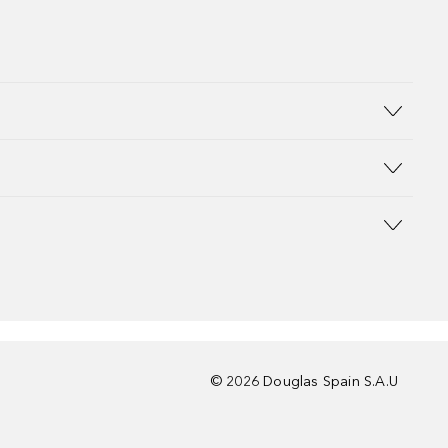
©
2026
Douglas Spain S.A.U