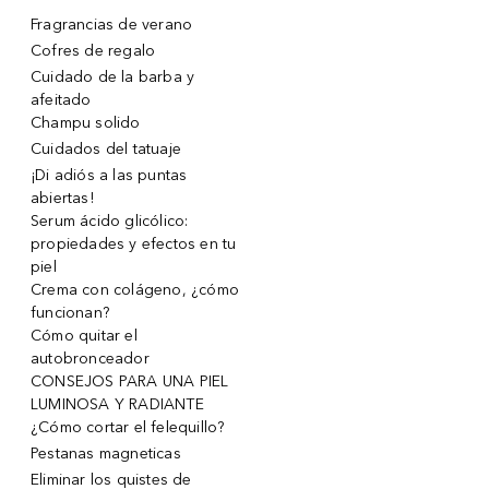
Fragrancias de verano
Cofres de regalo
Cuidado de la barba y
afeitado
Champu solido
Cuidados del tatuaje
¡Di adiós a las puntas
abiertas!
Serum ácido glicólico:
propiedades y efectos en tu
piel
Crema con colágeno, ¿cómo
funcionan?
Cómo quitar el
autobronceador
CONSEJOS PARA UNA PIEL
LUMINOSA Y RADIANTE
¿Cómo cortar el felequillo?
Pestanas magneticas
Eliminar los quistes de