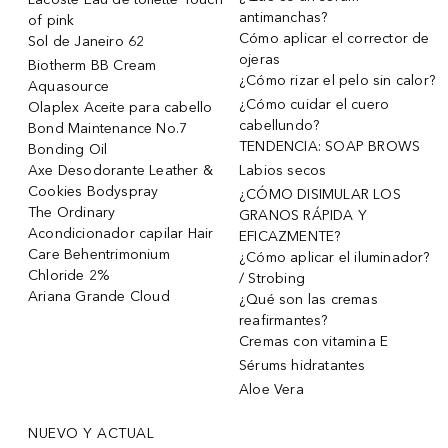
antimanchas?
of pink
Cómo aplicar el corrector de
Sol de Janeiro 62
ojeras
Biotherm BB Cream
¿Cómo rizar el pelo sin calor?
Aquasource
¿Cómo cuidar el cuero
Olaplex Aceite para cabello
cabellundo?
Bond Maintenance No.7
TENDENCIA: SOAP BROWS
Bonding Oil
Axe Desodorante Leather &
Labios secos
Cookies Bodyspray
¿CÓMO DISIMULAR LOS
The Ordinary
GRANOS RÁPIDA Y
Acondicionador capilar Hair
EFICAZMENTE?
Care Behentrimonium
¿Cómo aplicar el iluminador?
Chloride 2%
/ Strobing
Ariana Grande Cloud
¿Qué son las cremas
reafirmantes?
Cremas con vitamina E
Sérums hidratantes
Aloe Vera
NUEVO Y ACTUAL