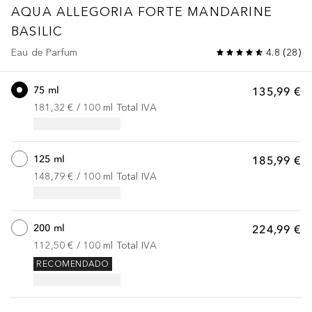
AQUA ALLEGORIA
FORTE MANDARINE
BASILIC
Eau de Parfum
4.8
(
28
)
75 ml
135,99 €
181,32 €
 / 
100
ml
Total IVA
125 ml
185,99 €
148,79 €
 / 
100
ml
Total IVA
200 ml
224,99 €
112,50 €
 / 
100
ml
Total IVA
RECOMENDADO