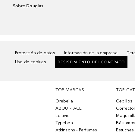
Sobre Douglas
Protección de datos
Información de la empresa
Dere
Uso de cookies
DESISTIMIENTO DEL CONTRATO
TOP MARCAS
TOP CA
Orebella
Cepillos
ABOUT-FACE
Corrector
Lolavie
Maquinill
Typebea
Bálsamos
Atkinsons - Perfumes
Estuches