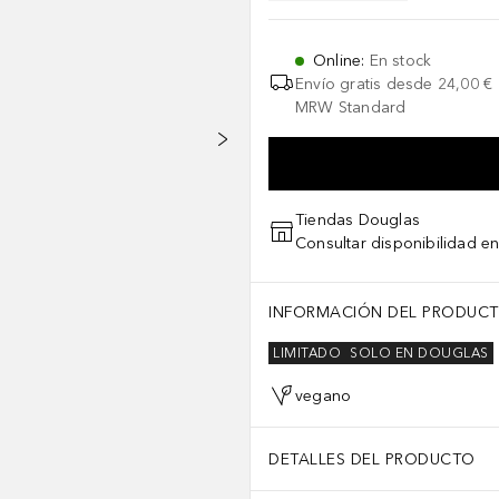
Online
:
En stock
Envío gratis desde
24,00 €
MRW Standard
Tiendas Douglas
Consultar disponibilidad en
INFORMACIÓN DEL PRODUC
LIMITADO
SOLO EN DOUGLAS
vegano
DETALLES DEL PRODUCTO