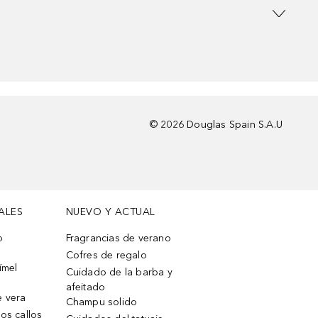
©
2026
Douglas Spain S.A.U
ALES
NUEVO Y ACTUAL
o
Fragrancias de verano
Cofres de regalo
ímel
Cuidado de la barba y
afeitado
e vera
Champu solido
os callos