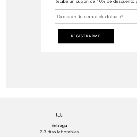
Recibe un cupón de 10% de descuento p
Dirección de correo electrónico
*
REGISTRARME
Entrega
2-3 días laborables