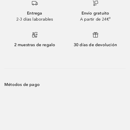
Entrega
Envío gratuito
2-3 días laborables
A partir de 24€³
2 muestras de regalo
30 días de devolución
Métodos de pago