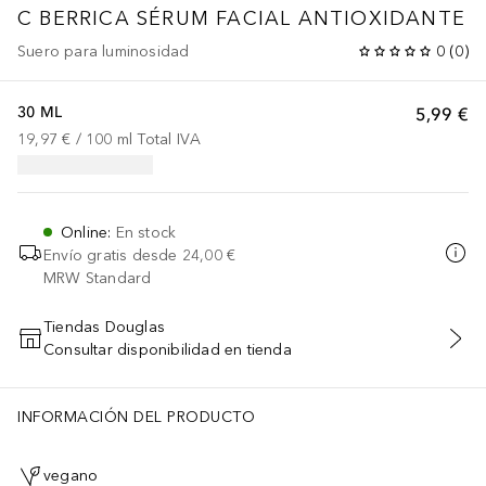
C BERRICA SÉRUM FACIAL ANTIOXIDANTE
Suero para luminosidad
0
(
0
)
30 ML
5,99 €
19,97 €
 / 
100
ml
Total IVA
Online
:
En stock
Envío gratis desde
24,00 €
MRW Standard
Tiendas Douglas
Consultar disponibilidad en tienda
AÑADIR AL CARRITO
INFORMACIÓN DEL PRODUCTO
vegano