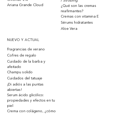
/ Strobing
Ariana Grande Cloud
¿Qué son las cremas
reafirmantes?
Cremas con vitamina E
Sérums hidratantes
Aloe Vera
NUEVO Y ACTUAL
Fragrancias de verano
Cofres de regalo
Cuidado de la barba y
afeitado
Champu solido
Cuidados del tatuaje
¡Di adiós a las puntas
abiertas!
Serum ácido glicólico:
propiedades y efectos en tu
piel
Crema con colágeno, ¿cómo