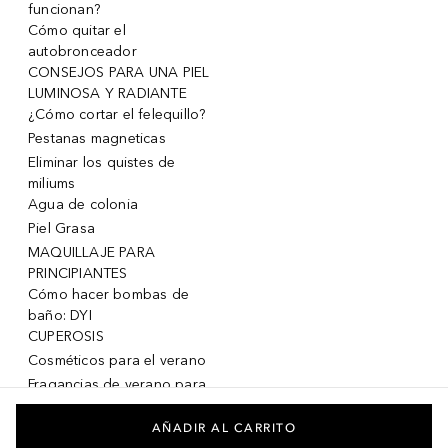
funcionan?
Cómo quitar el
autobronceador
CONSEJOS PARA UNA PIEL
LUMINOSA Y RADIANTE
¿Cómo cortar el felequillo?
Pestanas magneticas
Eliminar los quistes de
miliums
Agua de colonia
Piel Grasa
MAQUILLAJE PARA
PRINCIPIANTES
Cómo hacer bombas de
baño: DYI
CUPEROSIS
Cosméticos para el verano
Fragancias de verano para
mujeres
Fragancias de verano para
AÑADIR AL CARRITO
hombres