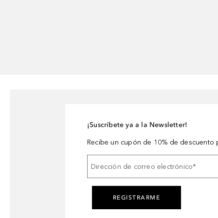
¡Suscríbete ya a la Newsletter!
Recibe un cupón de 10% de descuento p
Dirección de correo electrónico
*
REGISTRARME