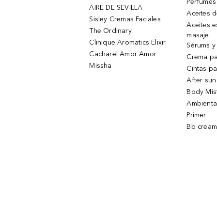
Perfumes
AIRE DE SEVILLA
Aceites 
Sisley Cremas Faciales
Aceites e
The Ordinary
masaje
Clinique Aromatics Elixir
Sérums y 
Cacharel Amor Amor
Crema pa
Missha
Cintas pa
After sun
Body Mis
Ambienta
Primer
Bb cream