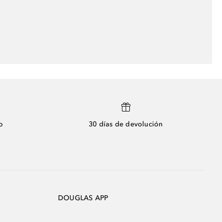
o
30 días de devolución
DOUGLAS APP