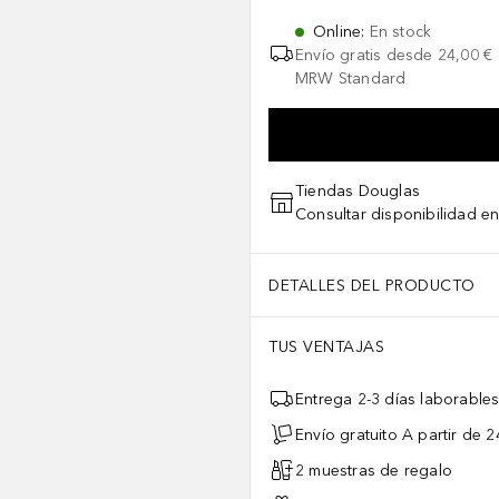
Online
:
En stock
Envío gratis desde
24,00 €
MRW Standard
Tiendas Douglas
Consultar disponibilidad en
DETALLES DEL PRODUCTO
TUS VENTAJAS
Entrega 2-3 días laborable
Envío gratuito A partir de 2
2 muestras de regalo