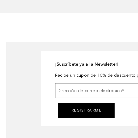
¡Suscríbete ya a la Newsletter!
Recibe un cupón de 10% de descuento p
Dirección de correo electrónico
*
REGISTRARME