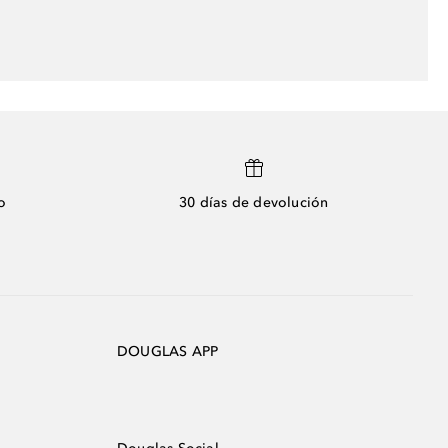
o
30 días de devolución
DOUGLAS APP