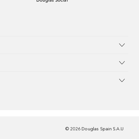
Douglas Social
©
2026
Douglas Spain S.A.U