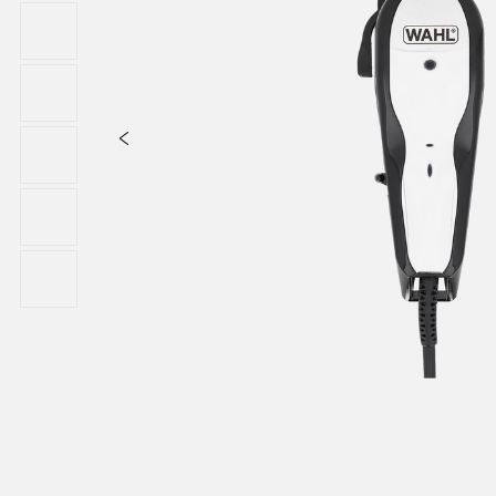
el dispositivo. Es esencial evitar que el equipo eléctrico entre e