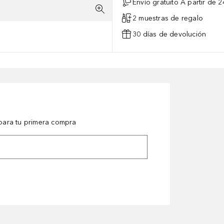
Envío gratuito A partir de 2
2 muestras de regalo
30 días de devolución
ara tu primera compra