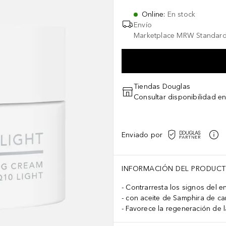
Online
:
En stock
Envío
Marketplace MRW Standard
Tiendas Douglas
Consultar disponibilidad en
Enviado por
INFORMACIÓN DEL PRODUC
Contrarresta los signos del e
con aceite de Samphira de ca
Favorece la regeneración de la