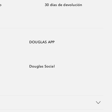
o
30 días de devolución
DOUGLAS APP
Douglas Social