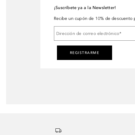
¡Suscríbete ya a la Newsletter!
Recibe un cupón de 10% de descuento p
Dirección de correo electrónico
*
REGISTRARME