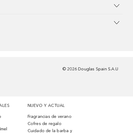
©
2026
Douglas Spain S.A.U
ALES
NUEVO Y ACTUAL
o
Fragrancias de verano
Cofres de regalo
ímel
Cuidado de la barba y