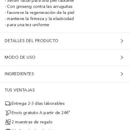
Sérum facial para una piel radiante
Con ginseng contra las arruguitas
favorece la regeneración de la piel
mantiene la firmeza y la elasticidad
para una tez uniforme
DETALLES DEL PRODUCTO
MODO DE USO
INGREDIENTES
TUS VENTAJAS
Entrega 2-3 días laborables
Envío gratuito A partir de 24€³
2 muestras de regalo