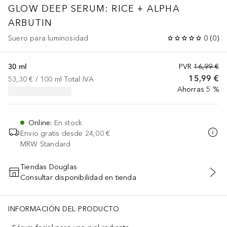
GLOW DEEP SERUM: RICE + ALPHA
ARBUTIN
Suero para luminosidad
0
(
0
)
30 ml
PVR
16,99 €
15,99 €
53,30 €
 / 
100
ml
Total IVA
Ahorras 5 %
Online
:
En stock
Envío gratis desde
24,00 €
MRW Standard
Tiendas Douglas
Consultar disponibilidad en tienda
AÑADIR AL CARRITO
INFORMACIÓN DEL PRODUCTO