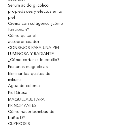
Serum ácido glicólico:
propiedades y efectos en tu
piel
Crema con colágeno, ¿cómo
funcionan?
Cómo quitar el
autobronceador
CONSEJOS PARA UNA PIEL
LUMINOSA Y RADIANTE
¿Cómo cortar el felequillo?
Pestanas magneticas
Eliminar los quistes de
miliums
Agua de colonia
Piel Grasa
MAQUILLAJE PARA
PRINCIPIANTES
Cómo hacer bombas de
baño: DYI
CUPEROSIS