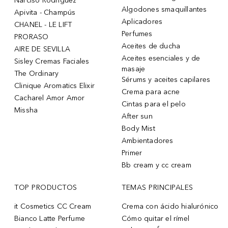
Narciso Rodriguez
Algodones smaquillantes
Apivita - Champús
Aplicadores
CHANEL - LE LIFT
Perfumes
PRORASO
Aceites de ducha
AIRE DE SEVILLA
Aceites esenciales y de
Sisley Cremas Faciales
masaje
The Ordinary
Sérums y aceites capilares
Clinique Aromatics Elixir
Crema para acne
Cacharel Amor Amor
Cintas para el pelo
Missha
After sun
Body Mist
Ambientadores
Primer
Bb cream y cc cream
TOP PRODUCTOS
TEMAS PRINCIPALES
it Cosmetics CC Cream
Crema con ácido hialurónico
Bianco Latte Perfume
Cómo quitar el rímel