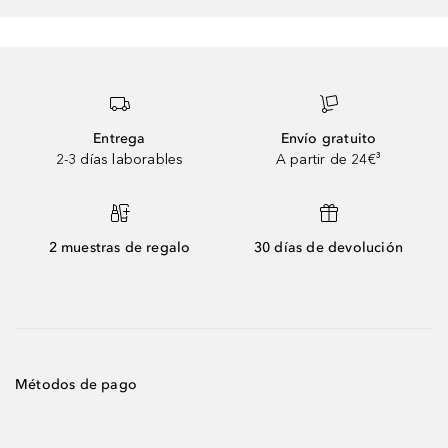
Entrega
Envío gratuito
2-3 días laborables
A partir de 24€³
2 muestras de regalo
30 días de devolución
Métodos de pago