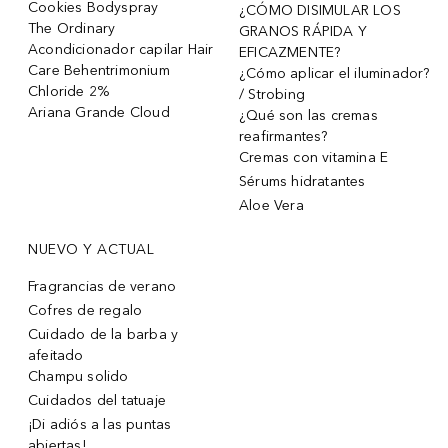
Cookies Bodyspray
¿CÓMO DISIMULAR LOS
The Ordinary
GRANOS RÁPIDA Y
Acondicionador capilar Hair
EFICAZMENTE?
Care Behentrimonium
¿Cómo aplicar el iluminador?
Chloride 2%
/ Strobing
Ariana Grande Cloud
¿Qué son las cremas
reafirmantes?
Cremas con vitamina E
Sérums hidratantes
Aloe Vera
NUEVO Y ACTUAL
Fragrancias de verano
Cofres de regalo
Cuidado de la barba y
afeitado
Champu solido
Cuidados del tatuaje
¡Di adiós a las puntas
abiertas!