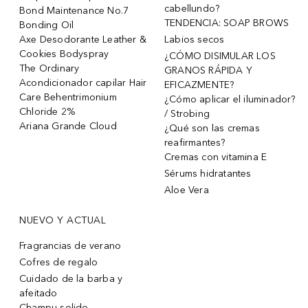
cabellundo?
Bond Maintenance No.7
TENDENCIA: SOAP BROWS
Bonding Oil
Axe Desodorante Leather &
Labios secos
Cookies Bodyspray
¿CÓMO DISIMULAR LOS
The Ordinary
GRANOS RÁPIDA Y
Acondicionador capilar Hair
EFICAZMENTE?
Care Behentrimonium
¿Cómo aplicar el iluminador?
Chloride 2%
/ Strobing
Ariana Grande Cloud
¿Qué son las cremas
reafirmantes?
Cremas con vitamina E
Sérums hidratantes
Aloe Vera
NUEVO Y ACTUAL
Fragrancias de verano
Cofres de regalo
Cuidado de la barba y
afeitado
Champu solido