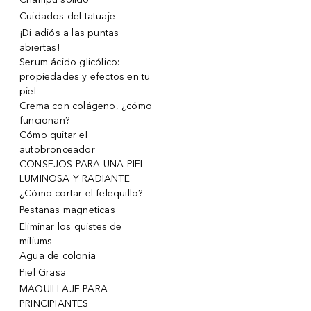
Cuidados del tatuaje
¡Di adiós a las puntas
abiertas!
Serum ácido glicólico:
propiedades y efectos en tu
piel
Crema con colágeno, ¿cómo
funcionan?
Cómo quitar el
autobronceador
CONSEJOS PARA UNA PIEL
LUMINOSA Y RADIANTE
¿Cómo cortar el felequillo?
Pestanas magneticas
Eliminar los quistes de
miliums
Agua de colonia
Piel Grasa
MAQUILLAJE PARA
PRINCIPIANTES