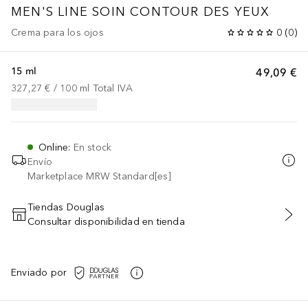
MEN'S LINE
SOIN CONTOUR DES YEUX
Crema para los ojos
0
(
0
)
15 ml
49,09 €
327,27 €
 / 
100
ml
Total IVA
Online
:
En stock
Envío
Marketplace MRW Standard[es]
Tiendas Douglas
Consultar disponibilidad en tienda
AÑADIR AL CARRITO
Enviado por