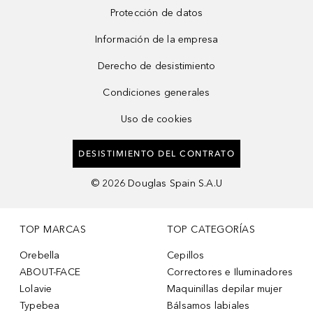
Protección de datos
Información de la empresa
Derecho de desistimiento
Condiciones generales
Uso de cookies
DESISTIMIENTO DEL CONTRATO
©
2026
Douglas Spain S.A.U
TOP MARCAS
TOP CATEGORÍAS
Orebella
Cepillos
ABOUT-FACE
Correctores e Iluminadores
Lolavie
Maquinillas depilar mujer
Typebea
Bálsamos labiales