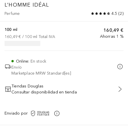
L’HOMME IDÉAL
Perfume
4.5
(
2
)
100 ml
160,49 €
Ahorras 1 %
160,49 €
 / 
100
ml
Total IVA
Online
:
En stock
Envío
Marketplace MRW Standard[es]
Tiendas Douglas
Consultar disponibilidad en tienda
AÑADIR AL CARRITO
Enviado por