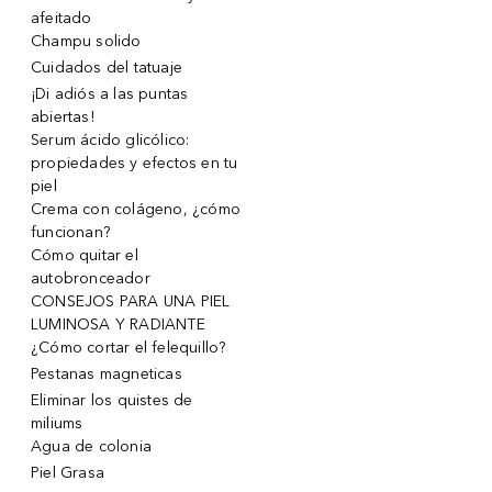
afeitado
Champu solido
Cuidados del tatuaje
¡Di adiós a las puntas
abiertas!
Serum ácido glicólico:
propiedades y efectos en tu
piel
Crema con colágeno, ¿cómo
funcionan?
Cómo quitar el
autobronceador
CONSEJOS PARA UNA PIEL
LUMINOSA Y RADIANTE
¿Cómo cortar el felequillo?
Pestanas magneticas
Eliminar los quistes de
miliums
Agua de colonia
Piel Grasa