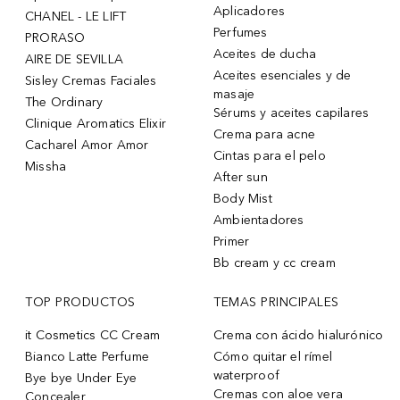
Aplicadores
CHANEL - LE LIFT
Perfumes
PRORASO
Aceites de ducha
AIRE DE SEVILLA
Aceites esenciales y de
Sisley Cremas Faciales
masaje
The Ordinary
Sérums y aceites capilares
Clinique Aromatics Elixir
Crema para acne
Cacharel Amor Amor
Cintas para el pelo
Missha
After sun
Body Mist
Ambientadores
Primer
Bb cream y cc cream
TOP PRODUCTOS
TEMAS PRINCIPALES
it Cosmetics CC Cream
Crema con ácido hialurónico
Bianco Latte Perfume
Cómo quitar el rímel
waterproof
Bye bye Under Eye
Cremas con aloe vera
Concealer