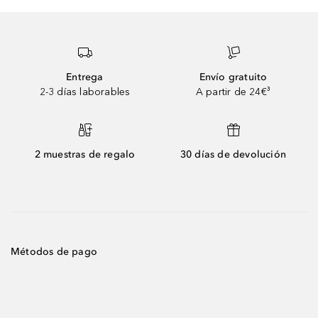
Entrega
Envío gratuito
2-3 días laborables
A partir de 24€³
2 muestras de regalo
30 días de devolución
Métodos de pago