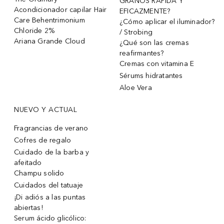
GRANOS RÁPIDA Y
Acondicionador capilar Hair
EFICAZMENTE?
Care Behentrimonium
¿Cómo aplicar el iluminador?
Chloride 2%
/ Strobing
Ariana Grande Cloud
¿Qué son las cremas
reafirmantes?
Cremas con vitamina E
Sérums hidratantes
Aloe Vera
NUEVO Y ACTUAL
Fragrancias de verano
Cofres de regalo
Cuidado de la barba y
afeitado
Champu solido
Cuidados del tatuaje
¡Di adiós a las puntas
abiertas!
Serum ácido glicólico: