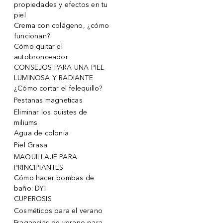
propiedades y efectos en tu
piel
Crema con colágeno, ¿cómo
funcionan?
Cómo quitar el
autobronceador
CONSEJOS PARA UNA PIEL
LUMINOSA Y RADIANTE
¿Cómo cortar el felequillo?
Pestanas magneticas
Eliminar los quistes de
miliums
Agua de colonia
Piel Grasa
MAQUILLAJE PARA
PRINCIPIANTES
Cómo hacer bombas de
baño: DYI
CUPEROSIS
Cosméticos para el verano
Fragancias de verano para