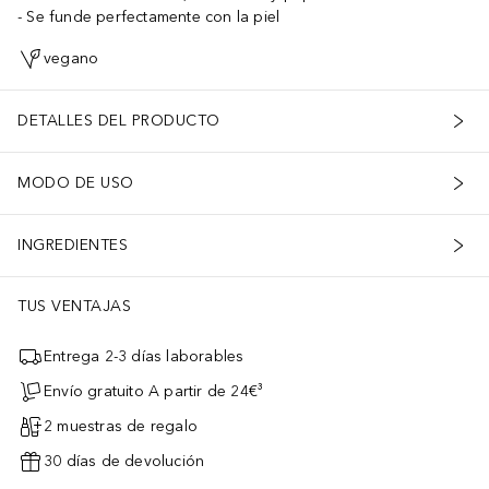
Se funde perfectamente con la piel
vegano
DETALLES DEL PRODUCTO
MODO DE USO
INGREDIENTES
TUS VENTAJAS
Entrega 2-3 días laborables
Envío gratuito A partir de 24€³
2 muestras de regalo
30 días de devolución