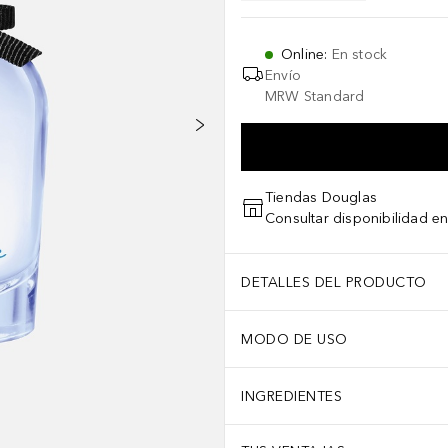
Online
:
En stock
Envío
MRW Standard
Tiendas Douglas
Consultar disponibilidad en
DETALLES DEL PRODUCTO
MODO DE USO
INGREDIENTES