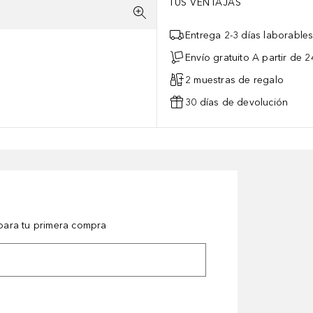
TUS VENTAJAS
Entrega 2-3 días laborable
Envío gratuito A partir de 2
2 muestras de regalo
30 días de devolución
ara tu primera compra