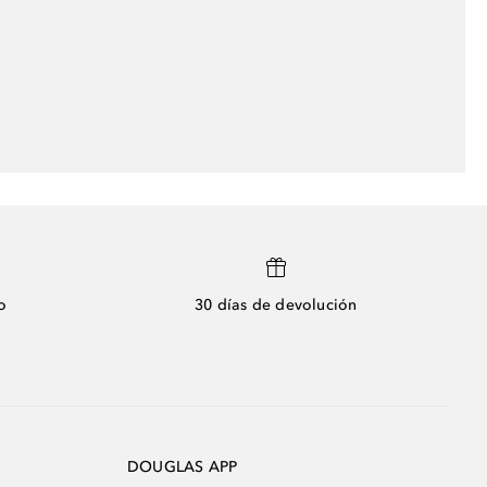
o
30 días de devolución
DOUGLAS APP