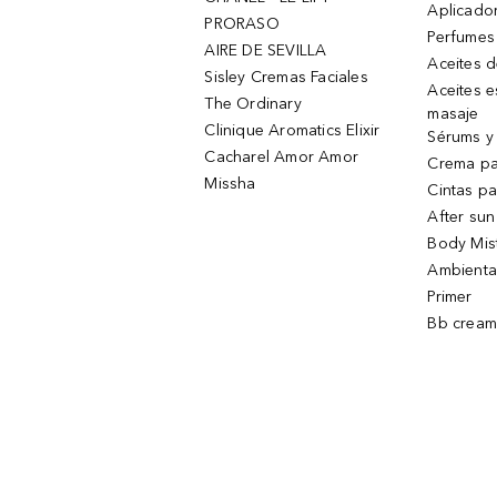
Aplicado
PRORASO
Perfumes
AIRE DE SEVILLA
Aceites 
Sisley Cremas Faciales
Aceites e
The Ordinary
masaje
Clinique Aromatics Elixir
Sérums y 
Cacharel Amor Amor
Crema pa
Missha
Cintas pa
After sun
Body Mis
Ambienta
Primer
Bb cream