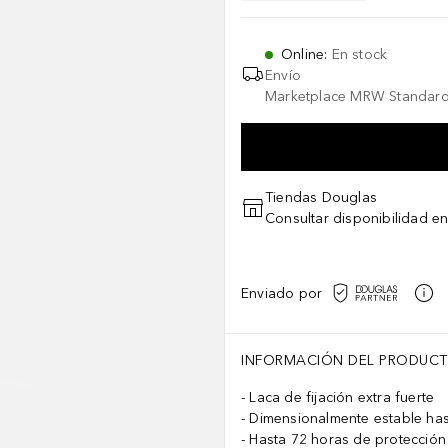
Online
:
En stock
Envío
Marketplace MRW Standard
Tiendas Douglas
Consultar disponibilidad en
Enviado por
INFORMACIÓN DEL PRODUC
Laca de fijación extra fuerte
Dimensionalmente estable has
Hasta 72 horas de protección