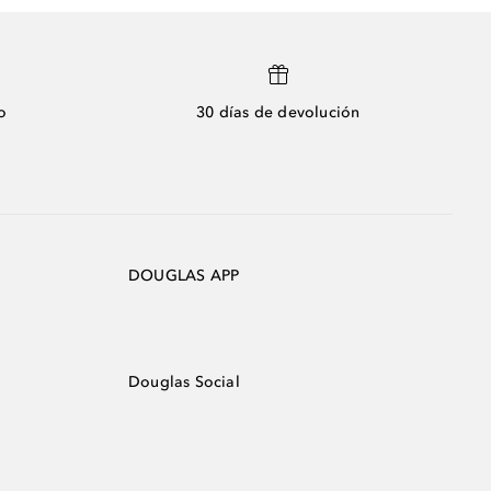
o
30 días de devolución
DOUGLAS APP
Douglas Social