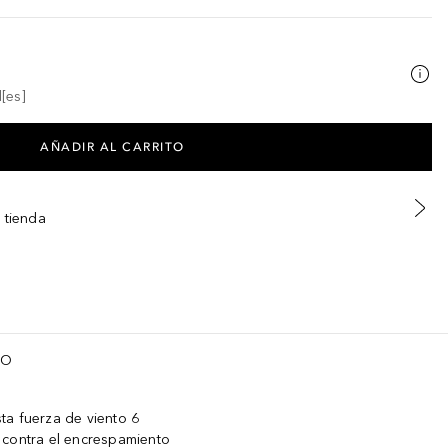
[es]
AÑADIR AL CARRITO
 tienda
TO
ta fuerza de viento 6
 contra el encrespamiento