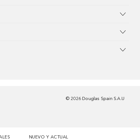
©
2026
Douglas Spain S.A.U
ALES
NUEVO Y ACTUAL