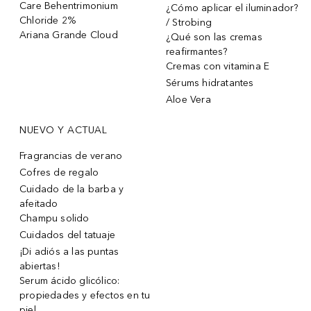
Care Behentrimonium
¿Cómo aplicar el iluminador?
Chloride 2%
/ Strobing
Ariana Grande Cloud
¿Qué son las cremas
reafirmantes?
Cremas con vitamina E
Sérums hidratantes
Aloe Vera
NUEVO Y ACTUAL
Fragrancias de verano
Cofres de regalo
Cuidado de la barba y
afeitado
Champu solido
Cuidados del tatuaje
¡Di adiós a las puntas
abiertas!
Serum ácido glicólico:
propiedades y efectos en tu
piel