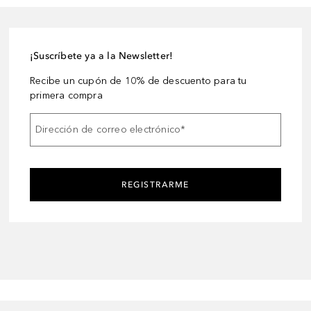
¡Suscríbete ya a la Newsletter!
Recibe un cupón de 10% de descuento para tu
primera compra
Dirección de correo electrónico
*
REGISTRARME