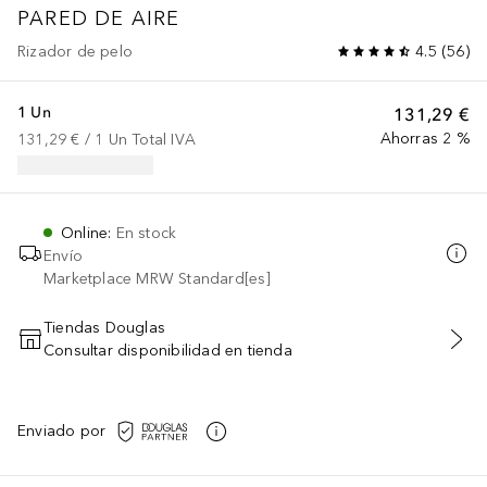
PARED DE AIRE
Rizador de pelo
4.5
(
56
)
1 Un
131,29 €
Ahorras 2 %
131,29 €
 / 
1
Un
Total IVA
Online
:
En stock
Envío
Marketplace MRW Standard[es]
Tiendas Douglas
Consultar disponibilidad en tienda
AÑADIR AL CARRITO
Enviado por