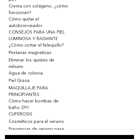
Crema con colágeno, ¿cómo
funcionan?
Cómo quitar el
autobronceador
CONSEJOS PARA UNA PIEL
LUMINOSA Y RADIANTE
¿Cómo cortar el felequillo?
Pestanas magneticas
Eliminar los quistes de
miliums
Agua de colonia
Piel Grasa
MAQUILLAJE PARA
PRINCIPIANTES
Cómo hacer bombas de
baño: DYI
CUPEROSIS
Cosméticos para el verano
Fragancias de verano para
mujeres