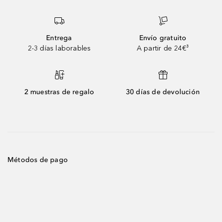
Entrega
Envío gratuito
2-3 días laborables
A partir de 24€³
2 muestras de regalo
30 días de devolución
Métodos de pago