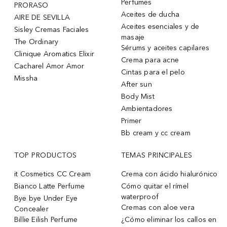
Perfumes
PRORASO
Aceites de ducha
AIRE DE SEVILLA
Aceites esenciales y de
Sisley Cremas Faciales
masaje
The Ordinary
Sérums y aceites capilares
Clinique Aromatics Elixir
Crema para acne
Cacharel Amor Amor
Cintas para el pelo
Missha
After sun
Body Mist
Ambientadores
Primer
Bb cream y cc cream
TOP PRODUCTOS
TEMAS PRINCIPALES
it Cosmetics CC Cream
Crema con ácido hialurónico
Bianco Latte Perfume
Cómo quitar el rímel
waterproof
Bye bye Under Eye
Cremas con aloe vera
Concealer
Billie Eilish Perfume
¿Cómo eliminar los callos en