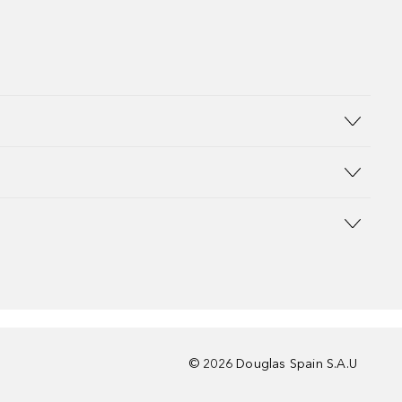
©
2026
Douglas Spain S.A.U