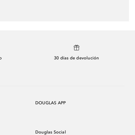
o
30 días de devolución
DOUGLAS APP
Douglas Social