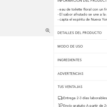
INFORMACIÓN DEL PRODUC
eau de toilette floral con un 
El sabor afrutado se une a la 
capta el espíritu de Nueva Yo
DETALLES DEL PRODUCTO
MODO DE USO
INGREDIENTES
ADVERTENCIAS
TUS VENTAJAS
Entrega 2-3 días laborable
Envío gratuito A partir de 2