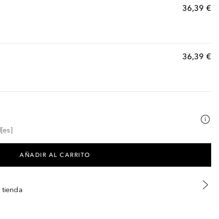
36,39 €
36,39 €
[es]
AÑADIR AL CARRITO
 tienda