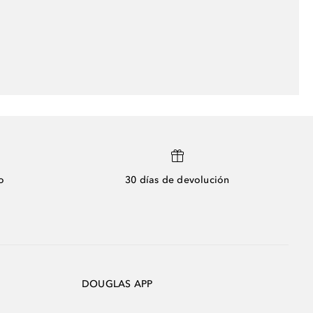
o
30 días de devolución
DOUGLAS APP