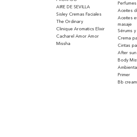
Perfumes
AIRE DE SEVILLA
Aceites 
Sisley Cremas Faciales
Aceites e
The Ordinary
masaje
Clinique Aromatics Elixir
Sérums y 
Cacharel Amor Amor
Crema pa
Missha
Cintas pa
After sun
Body Mis
Ambienta
Primer
Bb cream