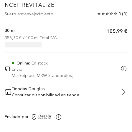
NCEF REVITALIZE
Suero antienvejecimiento
0
(
0
)
30 ml
105,99 €
353,30 €
 / 
100
ml
Total IVA
Online
:
En stock
Envío
Marketplace MRW Standard[es]
Tiendas Douglas
Consultar disponibilidad en tienda
AÑADIR AL CARRITO
Enviado por