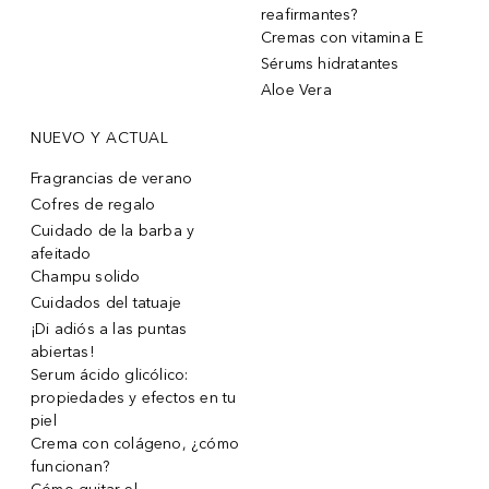
reafirmantes?
Cremas con vitamina E
Sérums hidratantes
Aloe Vera
NUEVO Y ACTUAL
Fragrancias de verano
Cofres de regalo
Cuidado de la barba y
afeitado
Champu solido
Cuidados del tatuaje
¡Di adiós a las puntas
abiertas!
Serum ácido glicólico:
propiedades y efectos en tu
piel
Crema con colágeno, ¿cómo
funcionan?