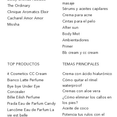
masaje
The Ordinary
Sérums y aceites capilares
Clinique Aromatics Elixir
Crema para acne
Cacharel Amor Amor
Cintas para el pelo
Missha
After sun
Body Mist
Ambientadores
Primer
Bb cream y cc cream
TOP PRODUCTOS
TEMAS PRINCIPALES
it Cosmetics CC Cream
Crema con ácido hialurónico
Bianco Latte Perfume
Cómo quitar el rímel
waterproof
Bye bye Under Eye
Cremas con aloe vera
Concealer
Billie Eilish Perfume
¿Cómo eliminar los callos en
los pies?
Prada Eau de Parfum Candy
Aceite de coco
Lancôme Eau de Parfum La
Potencia tus rulos con el
vie est belle