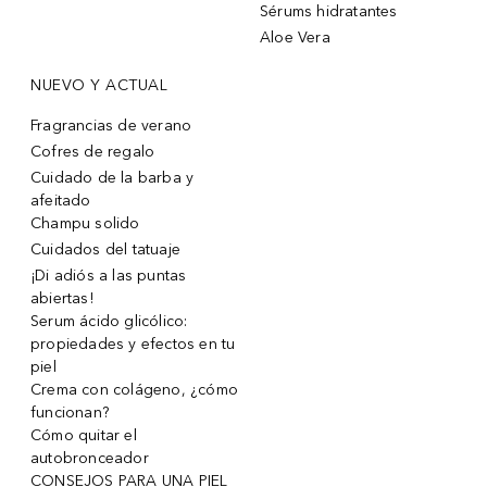
Sérums hidratantes
Aloe Vera
NUEVO Y ACTUAL
Fragrancias de verano
Cofres de regalo
Cuidado de la barba y
afeitado
Champu solido
Cuidados del tatuaje
¡Di adiós a las puntas
abiertas!
Serum ácido glicólico:
propiedades y efectos en tu
piel
Crema con colágeno, ¿cómo
funcionan?
Cómo quitar el
autobronceador
CONSEJOS PARA UNA PIEL