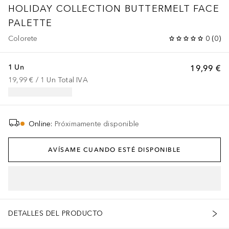
HOLIDAY COLLECTION
BUTTERMELT FACE
PALETTE
Colorete
0
(
0
)
1 Un
19,99 €
19,99 €
 / 
1
Un
Total IVA
Online
:
Próximamente disponible
AVÍSAME CUANDO ESTÉ DISPONIBLE
DETALLES DEL PRODUCTO