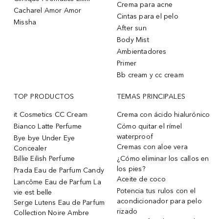
Crema para acne
Cacharel Amor Amor
Cintas para el pelo
Missha
After sun
Body Mist
Ambientadores
Primer
Bb cream y cc cream
TOP PRODUCTOS
TEMAS PRINCIPALES
it Cosmetics CC Cream
Crema con ácido hialurónico
Bianco Latte Perfume
Cómo quitar el rímel
waterproof
Bye bye Under Eye
Cremas con aloe vera
Concealer
Billie Eilish Perfume
¿Cómo eliminar los callos en
los pies?
Prada Eau de Parfum Candy
Aceite de coco
Lancôme Eau de Parfum La
Potencia tus rulos con el
vie est belle
acondicionador para pelo
Serge Lutens Eau de Parfum
rizado
Collection Noire Ambre