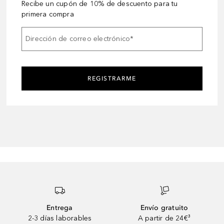
Recibe un cupón de 10% de descuento para tu
primera compra
Dirección de correo electrónico
*
REGISTRARME
Entrega
Envío gratuito
2-3 días laborables
A partir de 24€³