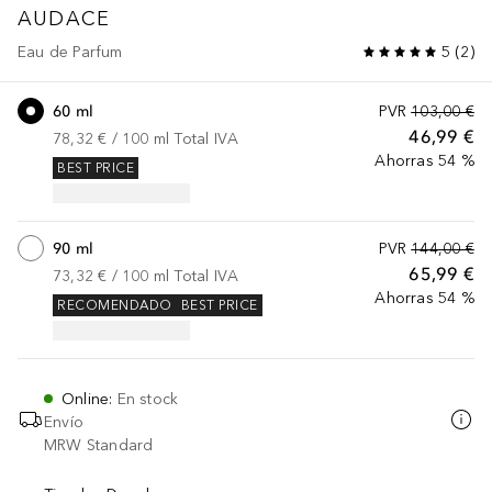
AUDACE
Eau de Parfum
5
(
2
)
60 ml
PVR
103,00 €
46,99 €
78,32 €
 / 
100
ml
Total IVA
Ahorras 54 %
BEST PRICE
90 ml
PVR
144,00 €
65,99 €
73,32 €
 / 
100
ml
Total IVA
Ahorras 54 %
RECOMENDADO
BEST PRICE
Online
:
En stock
Envío
MRW Standard