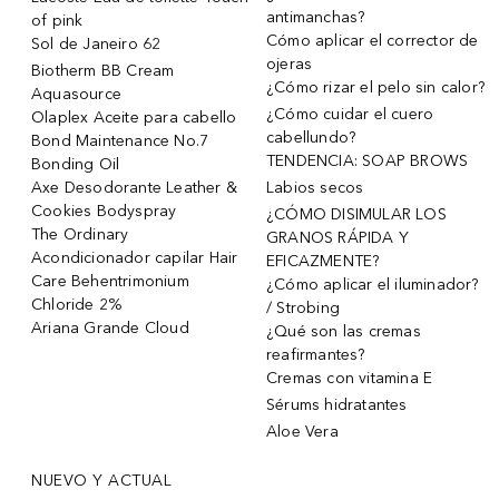
antimanchas?
of pink
Cómo aplicar el corrector de
Sol de Janeiro 62
ojeras
Biotherm BB Cream
¿Cómo rizar el pelo sin calor?
Aquasource
¿Cómo cuidar el cuero
Olaplex Aceite para cabello
cabellundo?
Bond Maintenance No.7
TENDENCIA: SOAP BROWS
Bonding Oil
Axe Desodorante Leather &
Labios secos
Cookies Bodyspray
¿CÓMO DISIMULAR LOS
The Ordinary
GRANOS RÁPIDA Y
Acondicionador capilar Hair
EFICAZMENTE?
Care Behentrimonium
¿Cómo aplicar el iluminador?
Chloride 2%
/ Strobing
Ariana Grande Cloud
¿Qué son las cremas
reafirmantes?
Cremas con vitamina E
Sérums hidratantes
Aloe Vera
NUEVO Y ACTUAL