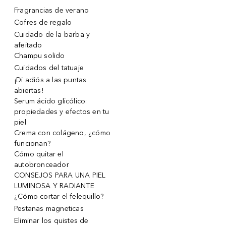
Fragrancias de verano
Cofres de regalo
Cuidado de la barba y
afeitado
Champu solido
Cuidados del tatuaje
¡Di adiós a las puntas
abiertas!
Serum ácido glicólico:
propiedades y efectos en tu
piel
Crema con colágeno, ¿cómo
funcionan?
Cómo quitar el
autobronceador
CONSEJOS PARA UNA PIEL
LUMINOSA Y RADIANTE
¿Cómo cortar el felequillo?
Pestanas magneticas
Eliminar los quistes de