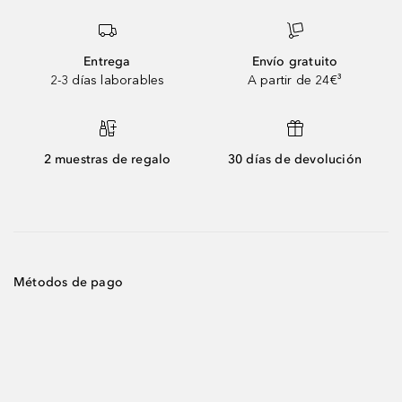
Entrega
Envío gratuito
2-3 días laborables
A partir de 24€³
2 muestras de regalo
30 días de devolución
Métodos de pago