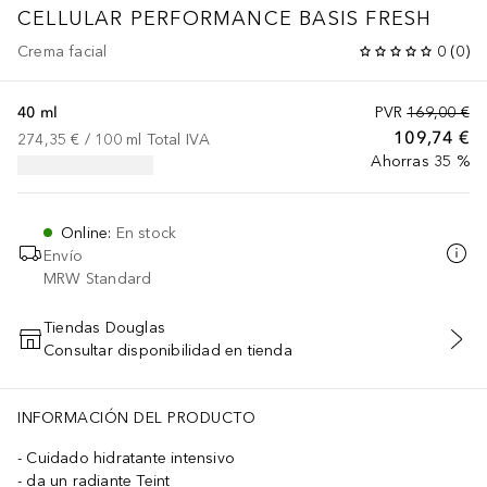
CELLULAR PERFORMANCE BASIS
FRESH
Crema facial
0
(
0
)
40 ml
PVR
169,00 €
109,74 €
274,35 €
 / 
100
ml
Total IVA
Ahorras 35 %
Online
:
En stock
Envío
MRW Standard
Tiendas Douglas
Consultar disponibilidad en tienda
AÑADIR AL CARRITO
INFORMACIÓN DEL PRODUCTO
Cuidado hidratante intensivo
da un radiante Teint