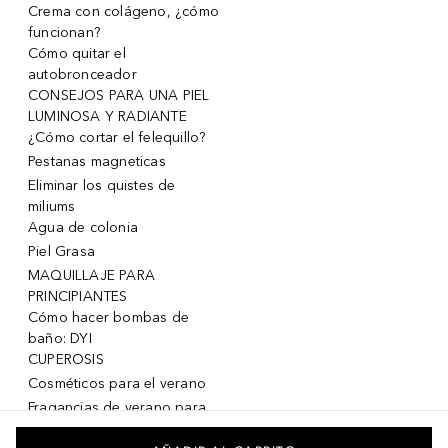
Crema con colágeno, ¿cómo
funcionan?
Cómo quitar el
autobronceador
CONSEJOS PARA UNA PIEL
LUMINOSA Y RADIANTE
¿Cómo cortar el felequillo?
Pestanas magneticas
Eliminar los quistes de
miliums
Agua de colonia
Piel Grasa
MAQUILLAJE PARA
PRINCIPIANTES
Cómo hacer bombas de
baño: DYI
CUPEROSIS
Cosméticos para el verano
Fragancias de verano para
mujeres