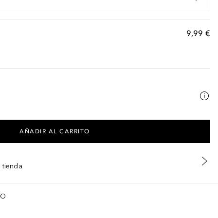
9,99 €
AÑADIR AL CARRITO
 tienda
TO