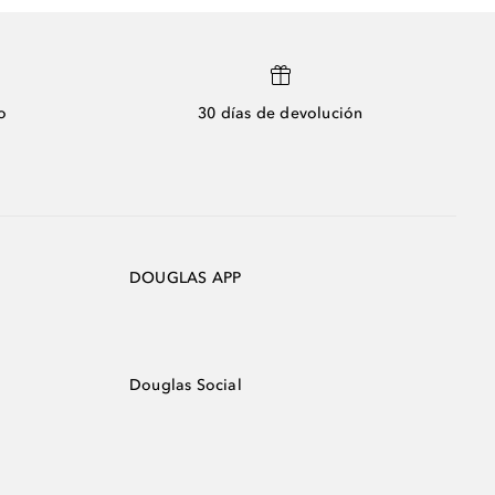
o
30 días de devolución
DOUGLAS APP
Douglas Social