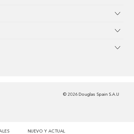
©
2026
Douglas Spain S.A.U
ALES
NUEVO Y ACTUAL