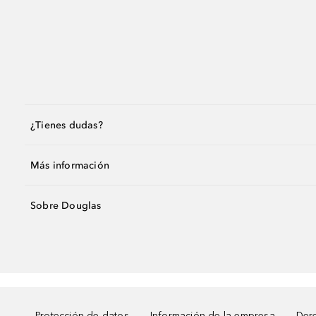
¿Tienes dudas?
Más información
Sobre Douglas
Protección de datos
Información de la empresa
Dere