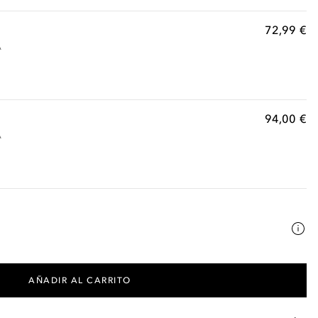
72,99 €
A
94,00 €
A
AÑADIR AL CARRITO