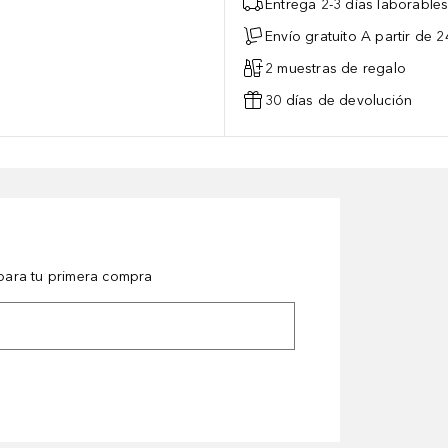
Entrega 2-3 días laborable
Envío gratuito A partir de 2
2 muestras de regalo
30 días de devolución
ara tu primera compra