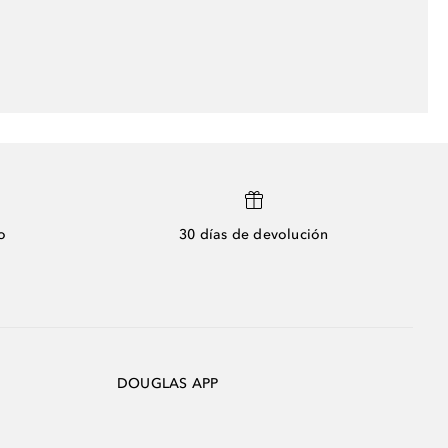
o
30 días de devolución
DOUGLAS APP