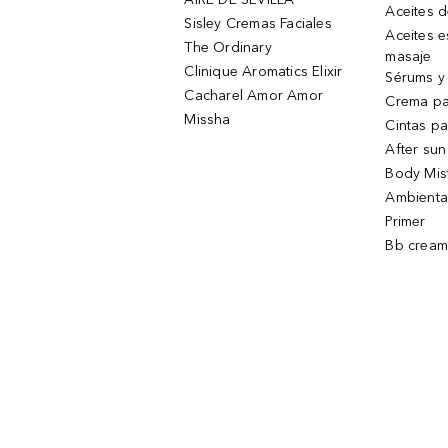
Aceites 
Sisley Cremas Faciales
Aceites e
The Ordinary
masaje
Clinique Aromatics Elixir
Sérums y 
Cacharel Amor Amor
Crema pa
Missha
Cintas pa
After sun
Body Mis
Ambienta
Primer
Bb cream