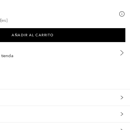
[es]
AÑADIR AL CARRITO
 tienda