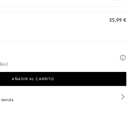
35,99 €
[es]
AÑADIR AL CARRITO
 tienda