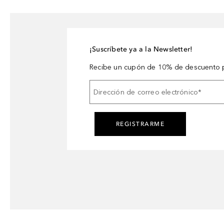
¡Suscríbete ya a la Newsletter!
Recibe un cupón de 10% de descuento p
Dirección de correo electrónico
*
REGISTRARME