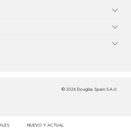
©
2026
Douglas Spain S.A.U
ALES
NUEVO Y ACTUAL