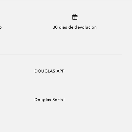
o
30 días de devolución
DOUGLAS APP
Douglas Social