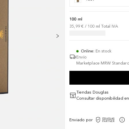
100 ml
35,99 €
 / 
100
ml
Total IVA
Online
:
En stock
Envío
Marketplace MRW Standard
Tiendas Douglas
Consultar disponibilidad en
Enviado por