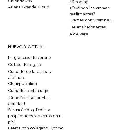
Chloride 2%
/ Strobing
Ariana Grande Cloud
¿Qué son las cremas
reafirmantes?
Cremas con vitamina E
Sérums hidratantes
Aloe Vera
NUEVO Y ACTUAL
Fragrancias de verano
Cofres de regalo
Cuidado de la barba y
afeitado
Champu solido
Cuidados del tatuaje
¡Di adiós a las puntas
abiertas!
Serum ácido glicólico:
propiedades y efectos en tu
piel
Crema con colágeno, ¿cómo