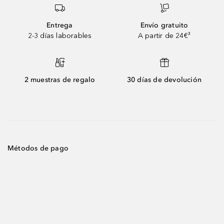
Entrega
Envío gratuito
2-3 días laborables
A partir de 24€³
2 muestras de regalo
30 días de devolución
Métodos de pago