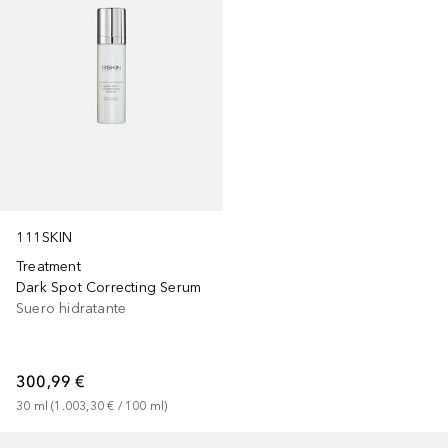
111SKIN
Treatment
Dark Spot Correcting Serum
Suero hidratante
300,99 €
30
ml
 (
1.003,30 €
 / 
100
ml
)